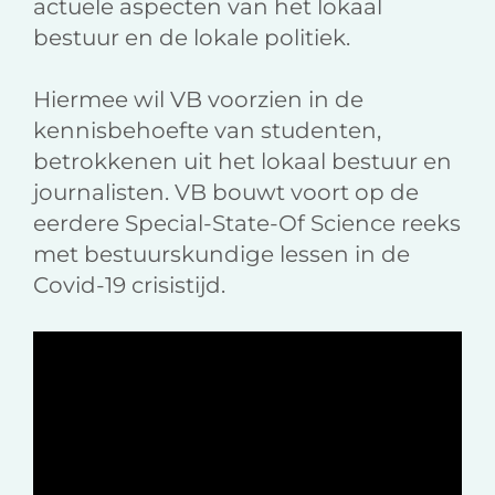
actuele aspecten van het lokaal
bestuur en de lokale politiek.
Hiermee wil VB voorzien in de
kennisbehoefte van studenten,
betrokkenen uit het lokaal bestuur en
journalisten. VB bouwt voort op de
eerdere Special-State-Of Science reeks
met bestuurskundige lessen in de
Covid-19 crisistijd.