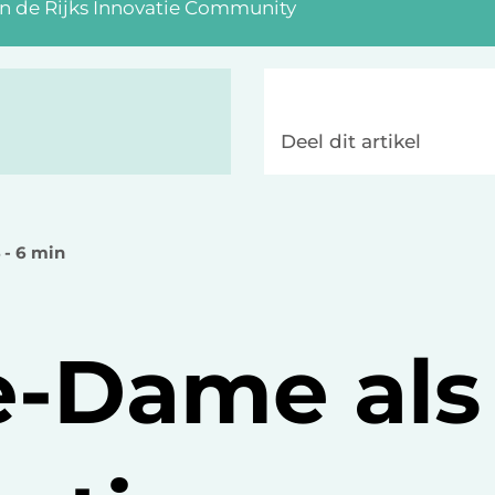
an de Rijks Innovatie Community
Deel dit artikel
4 - 6 min
e-Dame als