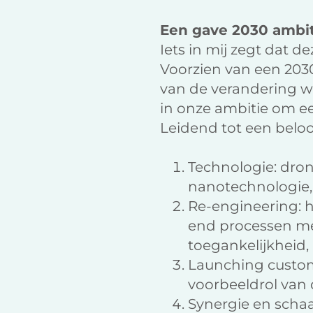
Een gave 2030 ambi
Iets in mij zegt dat d
Voorzien van een 2030
van de verandering w
in onze ambitie om ee
Leidend tot een belo
Technologie: drone
nanotechnologie,
Re-engineering: h
end processen met
toegankelijkheid, 
Launching custom
voorbeeldrol van
Synergie en schaa