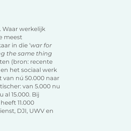
 Waar werkelijk
de meest
r in die ‘
war for
ng the same thing
eiten (bron: recente
 en het sociaal werk
t van nú 50.000 naar
tischer: van 5.000 nu
al 15.000. Bij
heeft 11.000
ienst, DJI, UWV en