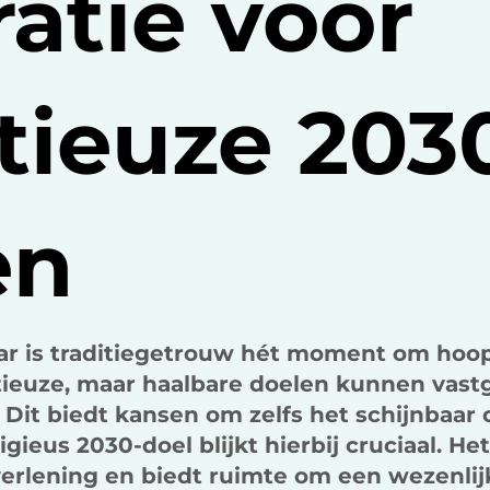
ratie voor
tieuze 203
en
aar is traditiegetrouw hét moment om ho
ieuze, maar haalbare doelen kunnen vast
Dit biedt kansen om zelfs het schijnbaar 
igieus 2030-doel blijkt hierbij cruciaal. He
erlening en biedt ruimte om een wezenli