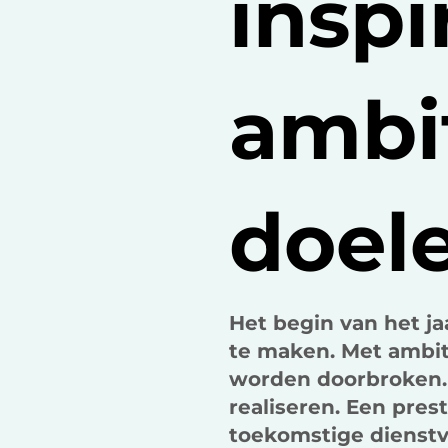
inspi
ambi
doel
Het begin van het j
te maken. Met ambit
worden doorbroken. 
realiseren. Een prest
toekomstige dienstv