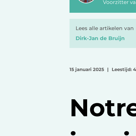
Voorzitter v
Lees alle artikelen van
Dirk-Jan de Bruijn
15 januari 2025
|
Leestijd: 
Notr