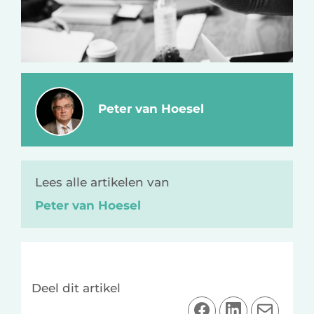
Peter van Hoesel
Lees alle artikelen van
Peter van Hoesel
Deel dit artikel
D
D
D