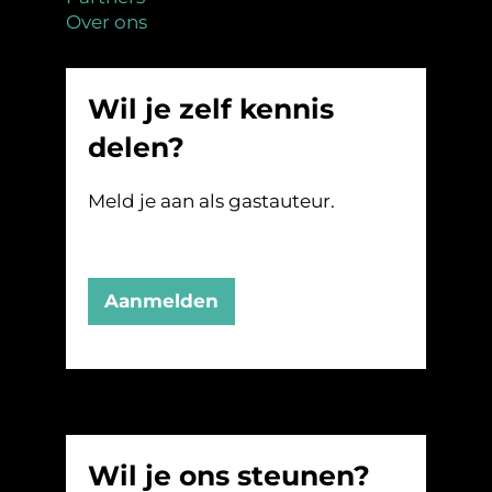
Over ons
Wil je zelf kennis
delen?
Meld je aan als gastauteur.
Aanmelden
Wil je ons steunen?