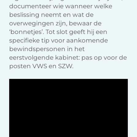
documenteer wie wanneer welke
beslissing neemt en wat de
overwegingen zijn, bewaar de
‘bonnetjes’. Tot slot geeft hij een
specifieke tip voor aankomende
bewindspersonen in het
eerstvolgende kabinet: pas op voor de
posten VWS en SZW.