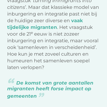
vraagstuk ‘
turning immigrants into
citizens
’. Maar dat klassieke model van
inburgering en integratie past niet bij
de huidige zeer diverse en
vaak
tijdelijke migranten
. Het vraagstuk
e
voor de 21
eeuw is niet zozeer
inburgering en integratie, maar vooral
ook ‘samenleven in verscheidenheid’.
Hoe kun je met zoveel culturen en
humeuren het samenleven soepel
laten verlopen?
De komst van grote aantallen
migranten heeft forse impact op
gemeenten