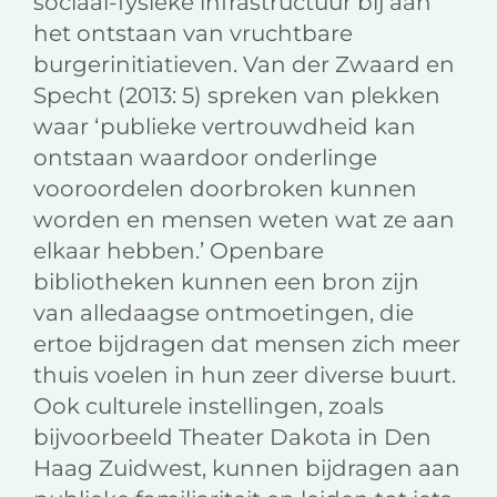
sociaal-fysieke infrastructuur bij aan
het ontstaan van vruchtbare
burgerinitiatieven. Van der Zwaard en
Specht (2013: 5) spreken van plekken
waar ‘publieke vertrouwdheid kan
ontstaan waardoor onderlinge
vooroordelen doorbroken kunnen
worden en mensen weten wat ze aan
elkaar hebben.’ Openbare
bibliotheken kunnen een bron zijn
van alledaagse ontmoetin­gen, die
ertoe bijdragen dat mensen zich meer
thuis voelen in hun zeer diverse buurt.
Ook culturele instellingen, zoals
bijvoorbeeld Theater Dakota in Den
Haag Zuidwest, kunnen bijdragen aan