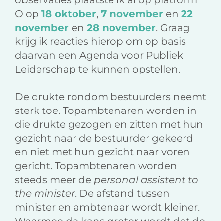
observaties plaatste ik al op platform
O op
18 oktober
,
7 november
en
22
november
en
28 november
. Graag
krijg ik reacties hierop om op basis
daarvan een Agenda voor Publiek
Leiderschap te kunnen opstellen.
De drukte rondom bestuurders neemt
sterk toe. Topambtenaren worden in
die drukte gezogen en zitten met hun
gezicht naar de bestuurder gekeerd
en niet met hun gezicht naar voren
gericht. Topambtenaren worden
steeds meer de
personal assistent to
the minister
. De afstand tussen
minister en ambtenaar wordt kleiner.