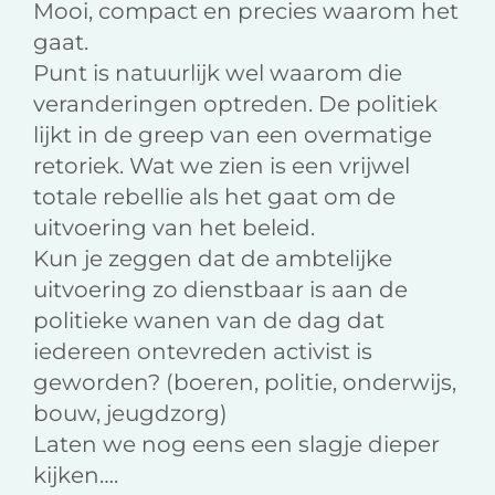
Mooi, compact en precies waarom het
o
I
l
gaat.
k
n
Punt is natuurlijk wel waarom die
veranderingen optreden. De politiek
lijkt in de greep van een overmatige
retoriek. Wat we zien is een vrijwel
totale rebellie als het gaat om de
uitvoering van het beleid.
Kun je zeggen dat de ambtelijke
uitvoering zo dienstbaar is aan de
politieke wanen van de dag dat
iedereen ontevreden activist is
geworden? (boeren, politie, onderwijs,
bouw, jeugdzorg)
Laten we nog eens een slagje dieper
kijken….