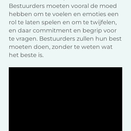
Bestuurders moeten vooral de moed
hebben om te voelen en emoties een
rol te laten spelen en om te twijfelen,
en daar commitment en begrip voor
te vragen. Bestuurders zullen hun best
moeten doen, zonder te weten wat
het beste is.