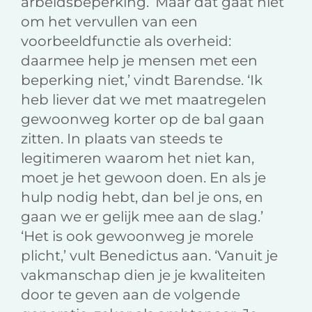
arbeidsbeperking. ‘Maar dat gaat niet
om het vervullen van een
voorbeeldfunctie als overheid:
daarmee help je mensen met een
beperking niet,’ vindt Barendse. ‘Ik
heb liever dat we met maatregelen
gewoonweg korter op de bal gaan
zitten. In plaats van steeds te
legitimeren waarom het niet kan,
moet je het gewoon doen. En als je
hulp nodig hebt, dan bel je ons, en
gaan we er gelijk mee aan de slag.’
‘Het is ook gewoonweg je morele
plicht,’ vult Benedictus aan. ‘Vanuit je
vakmanschap dien je je kwaliteiten
door te geven aan de volgende