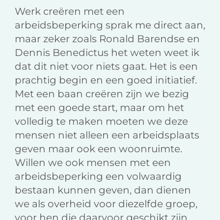
o
I
l
Werk creëren met een
k
n
arbeidsbeperking sprak me direct aan,
maar zeker zoals Ronald Barendse en
Dennis Benedictus het weten weet ik
dat dit niet voor niets gaat. Het is een
prachtig begin en een goed initiatief.
Met een baan creëren zijn we bezig
met een goede start, maar om het
volledig te maken moeten we deze
mensen niet alleen een arbeidsplaats
geven maar ook een woonruimte.
Willen we ook mensen met een
arbeidsbeperking een volwaardig
bestaan kunnen geven, dan dienen
we als overheid voor diezelfde groep,
voor hen die daarvoor geschikt zijn,