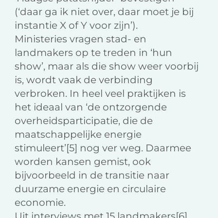
(‘daar ga ik niet over, daar moet je bij
instantie X of Y voor zijn’).
Ministeries vragen stad- en
landmakers op te treden in ‘hun
show’, maar als die show weer voorbij
is, wordt vaak de verbinding
verbroken. In heel veel praktijken is
het ideaal van ‘de ontzorgende
overheidsparticipatie, die de
maatschappelijke energie
stimuleert’[5] nog ver weg. Daarmee
worden kansen gemist, ook
bijvoorbeeld in de transitie naar
duurzame energie en circulaire
economie.
Uit interviews met 15 landmakers[6]