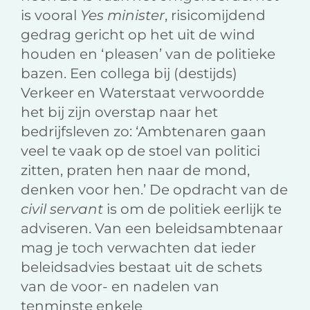
is vooral
Yes minister
, risicomijdend
gedrag gericht op het uit de wind
houden en ‘pleasen’ van de politieke
bazen. Een collega bij (destijds)
Verkeer en Waterstaat verwoordde
het bij zijn overstap naar het
bedrijfsleven zo: ‘Ambtenaren gaan
veel te vaak op de stoel van politici
zitten, praten hen naar de mond,
denken voor hen.’ De opdracht van de
civil servant
is om de politiek eerlijk te
adviseren. Van een beleidsambtenaar
mag je toch verwachten dat ieder
beleidsadvies bestaat uit de schets
van de voor- en nadelen van
tenminste enkele