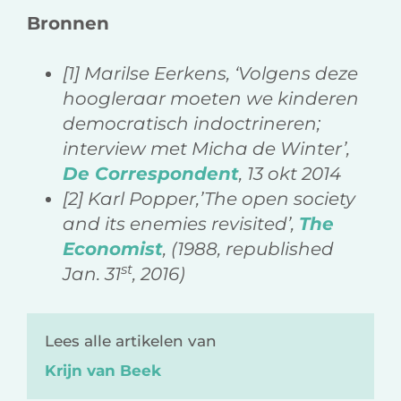
Bronnen
[1] Marilse Eerkens, ‘Volgens deze
hoogleraar moeten we kinderen
democratisch indoctrineren;
interview met Micha de Winter’,
De Correspondent
, 13 okt 2014
[2] Karl Popper,’The open society
and its enemies revisited’,
The
Economist
, (1988, republished
st
Jan. 31
, 2016)
Lees alle artikelen van
Krijn van Beek