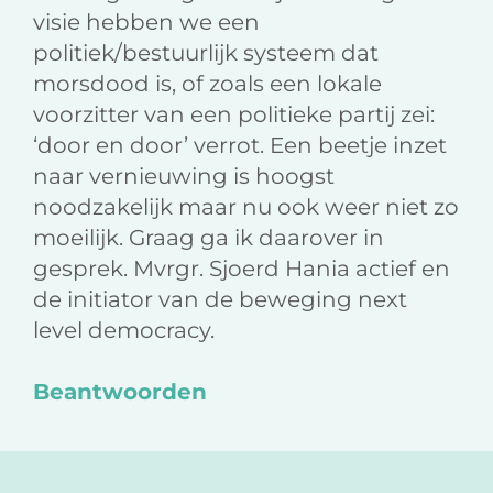
k
n
visie hebben we een
politiek/bestuurlijk systeem dat
morsdood is, of zoals een lokale
voorzitter van een politieke partij zei:
‘door en door’ verrot. Een beetje inzet
naar vernieuwing is hoogst
noodzakelijk maar nu ook weer niet zo
moeilijk. Graag ga ik daarover in
gesprek. Mvrgr. Sjoerd Hania actief en
de initiator van de beweging next
level democracy.
Beantwoorden