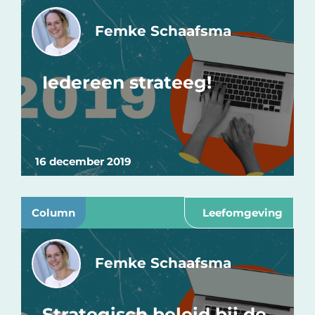
Femke Schaafsma
Iedereen strateeg!
16 december 2019
Column
Leefomgeving
Femke Schaafsma
Strategisch beleid bij de