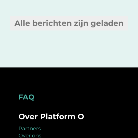
Alle berichten zijn geladen
Footer
FAQ
Over Platform O
Partners
Over ons