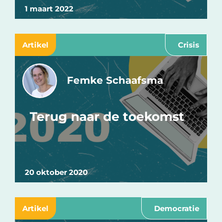
1 maart 2022
Artikel
Crisis
Femke Schaafsma
Terug naar de toekomst
20 oktober 2020
Artikel
Democratie