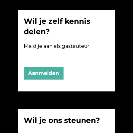
Wil je zelf kennis
delen?
Meld je aan als gastauteur.
Aanmelden
Wil je ons steunen?