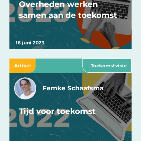
Overheden werken
samen aan de toekomst
16 juni 2023
Artikel
Toekomstvisie
Femke Schaafsma
Tijd voor toekomst