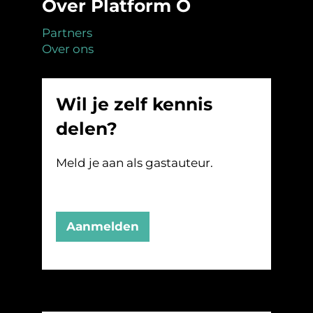
Over Platform O
Partners
Over ons
Wil je zelf kennis
delen?
Meld je aan als gastauteur.
Aanmelden