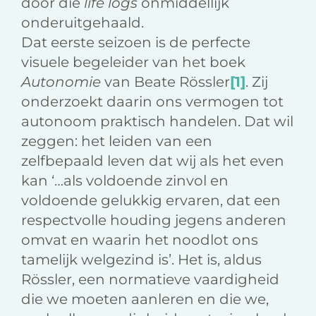
door die
life logs
onmiddellijk
onderuitgehaald.
Dat eerste seizoen is de perfecte
visuele begeleider van het boek
Autonomie
van Beate Rössler
[1]
. Zij
onderzoekt daarin ons vermogen tot
autonoom praktisch handelen. Dat wil
zeggen: het leiden van een
zelfbepaald leven dat wij als het even
kan ‘…als voldoende zinvol en
voldoende gelukkig ervaren, dat een
respectvolle houding jegens anderen
omvat en waarin het noodlot ons
tamelijk welgezind is’. Het is, aldus
Rössler, een normatieve vaardigheid
die we moeten aanleren en die we,