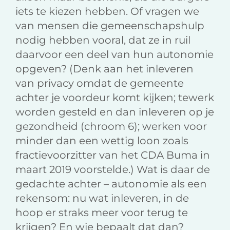
iets te kiezen hebben. Of vragen we
van mensen die gemeenschapshulp
nodig hebben vooral, dat ze in ruil
daarvoor een deel van hun autonomie
opgeven? (Denk aan het inleveren
van privacy omdat de gemeente
achter je voordeur komt kijken; tewerk
worden gesteld en dan inleveren op je
gezondheid (chroom 6); werken voor
minder dan een wettig loon zoals
fractievoorzitter van het CDA Buma in
maart 2019 voorstelde.) Wat is daar de
gedachte achter – autonomie als een
rekensom: nu wat inleveren, in de
hoop er straks meer voor terug te
krijgen? En wie bepaalt dat dan?