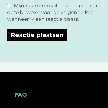
Mijn naam, e-mail en site opslaan in
deze browser voor de volgende keer
wanneer ik een reactie plaats.
Footer
FAQ