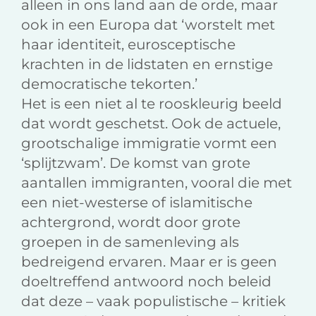
alleen in ons land aan de orde, maar
ook in een Europa dat ‘worstelt met
haar identiteit, eurosceptische
krachten in de lidstaten en ernstige
democratische tekorten.’
Het is een niet al te rooskleurig beeld
dat wordt geschetst. Ook de actuele,
grootschalige immigratie vormt een
‘splijtzwam’. De komst van grote
aantallen immigranten, vooral die met
een niet-westerse of islamitische
achtergrond, wordt door grote
groepen in de samenleving als
bedreigend ervaren. Maar er is geen
doeltreffend antwoord noch beleid
dat deze – vaak populistische – kritiek