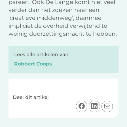
pareert. Ook De Lange komt niet veel
verder dan het zoeken naar een
‘creatieve middenweg’, daarmee
impliciet de overheid verwijtend te
weinig doorzettingsmacht te hebben.
Lees alle artikelen van
Robbert Coops
Deel dit artikel
D
D
D
e
e
e
e
e
e