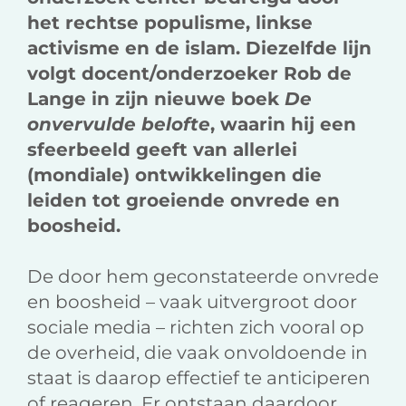
het rechtse populisme, linkse
activisme en de islam. Diezelfde lijn
volgt docent/onderzoeker Rob de
Lange in zijn nieuwe boek
De
onvervulde belofte
, waarin hij een
sfeerbeeld geeft van allerlei
(mondiale) ontwikkelingen die
leiden tot groeiende onvrede en
boosheid.
De door hem geconstateerde onvrede
en boosheid – vaak uitvergroot door
sociale media – richten zich vooral op
de overheid, die vaak onvoldoende in
staat is daarop effectief te anticiperen
of reageren. Er ontstaan daardoor