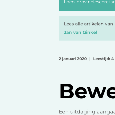
Loco-provinciesecretar
Lees alle artikelen van
Jan van Ginkel
2 januari 2020
|
Leestijd: 4
Bew
Een uitdaging aangaan