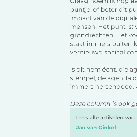
Graag noem ik nog ee
puntje, of beter dit pu
impact van de digita
mensen. Het punt is: 
grondrechten. Het voe
staat immers buiten k
vernieuwd sociaal co
Is dit hem écht, die 
stempel, de agenda on
immers hersendood. A
Deze column is ook 
Lees alle artikelen van
Jan van Ginkel