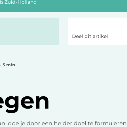
is Zuid-Holland
Deel dit artikel
 - 5 min
egen
, doe je door een helder doel te formuleren. 