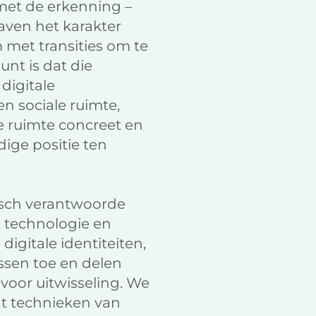
met de erkenning –
aven het karakter
 met transities om te
unt is dat die
digitale
en sociale ruimte,
e ruimte concreet en
ige positie ten
isch verantwoorde
a, technologie en
digitale identiteiten,
assen toe en delen
voor uitwisseling. We
t technieken van