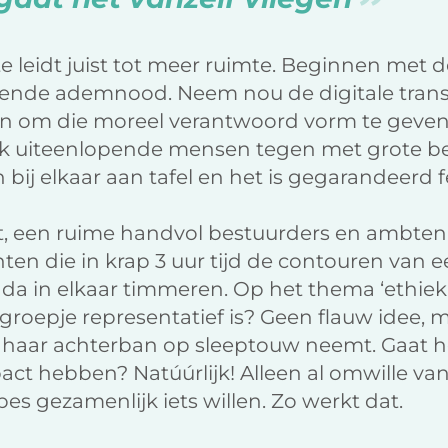
e leidt juist tot meer ruimte. Beginnen met d
nde ademnood. Neem nou de digitale transf
n om die moreel verantwoord vorm te geven. 
k uiteenlopende mensen tegen met grote be
bij elkaar aan tafel en het is gegarandeerd f
 een ruime handvol bestuurders en ambten
ten die in krap 3 uur tijd de contouren van 
nda in elkaar timmeren. Op het thema ‘ethiek 
t groepje representatief is? Geen flauw idee,
of haar achterban op sleeptouw neemt. Gaat h
ct hebben? Natúúrlijk! Alleen al omwille van 
es gezamenlijk iets willen. Zo werkt dat.