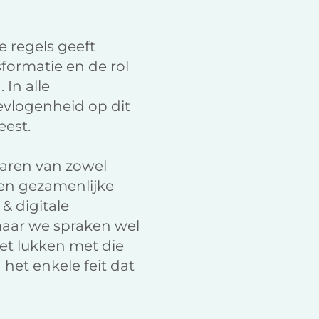
e regels geeft
ormatie en de rol
In alle
vlogenheid op dit
eest.
aren van zowel
een gezamenlijke
& digitale
 maar we spraken wel
et lukken met die
het enkele feit dat