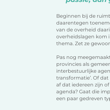
Beginnen bij de ruimt
daarentegen toeneme
van de overheid daari
overheidslagen kom i
thema. Zet ze gewoon 
Pas nog meegemaakt,
provincies als gemeen
interbestuurlijke age
transformatie’. Of da
af dat iedereen zijn 
agenda? Gaat die impa
een paar gedreven typ