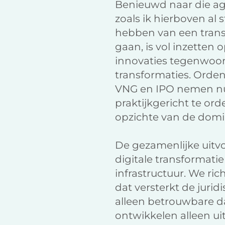
Benieuwd naar die a
zoals ik hierboven al
hebben van een transi
gaan, is vol inzetten 
innovaties tegenwoor
transformaties. Ordent
VNG en IPO nemen nu g
praktijkgericht te or
opzichte van de domi
De gezamenlijke uitv
digitale transformatie 
infrastructuur. We ric
dat versterkt de juri
alleen betrouwbare d
ontwikkelen alleen u