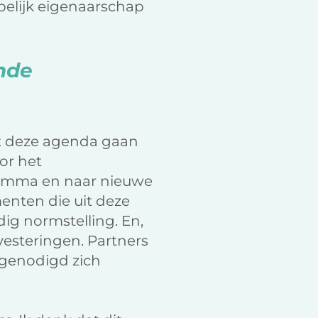
elijk eigenaarschap
nde
ant deze agenda gaan
or het
ramma en naar nieuwe
menten die uit deze
ig normstelling. En,
vesteringen. Partners
itgenodigd zich