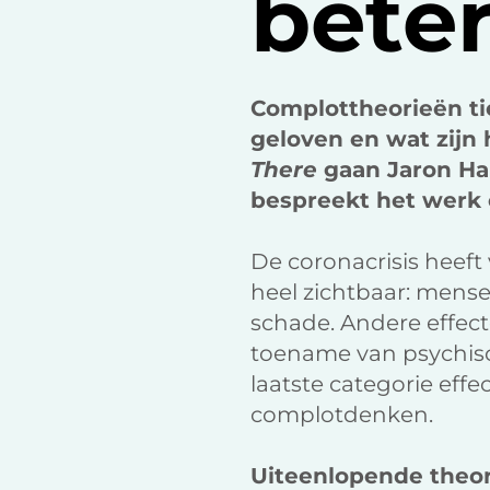
beter
Complottheorieën tie
geloven en wat zijn
There
gaan Jaron Ha
bespreekt het werk 
De coronacrisis heeft 
heel zichtbaar: mense
schade. Andere effect
toename van psychisc
laatste categorie eff
complotdenken.
Uiteenlopende theo