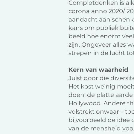
Complotdenken is alle
corona anno 2020/ 20
aandacht aan schenk
kans om publiek buit
beeld hoe enorm vee
zijn. Ongeveer alles 
strepen in de lucht t
Kern van waarheid
Juist door die diversi
Het kost weinig moeit
doen: de platte aarde
Hollywood. Andere the
volstrekt onwaar – to
bijvoorbeeld de idee d
van de mensheid vooro