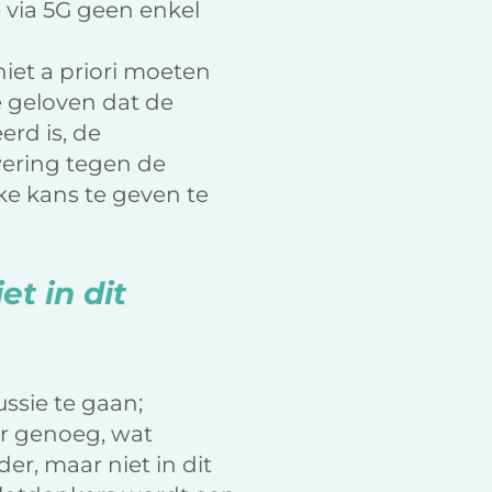
 via 5G geen enkel
iet a priori moeten
 geloven dat de
rd is, de
ering tegen de
ke kans te geven te
t in dit
ssie te gaan;
er genoeg, wat
r, maar niet in dit