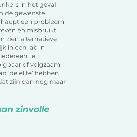
nkers in het geval
 en de gewenste
erhaupt een probleem
dreven en misbruikt
 zien alternatieve
k in een lab in
iedereen te
volgbaar of volgzaam
an ‘de elite’ hebben
dat zijn dan nog maar
an zinvolle