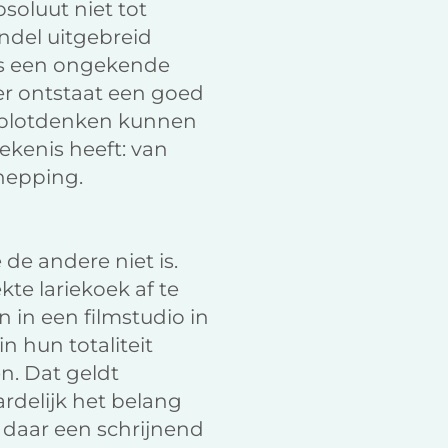
soluut niet tot
ndel uitgebreid
rs een ongekende
er ontstaat een goed
mplotdenken kunnen
ekenis heeft: van
chepping.
 de andere niet is.
te lariekoek af te
 in een filmstudio in
n hun totaliteit
n. Dat geldt
ardelijk het belang
s daar een schrijnend