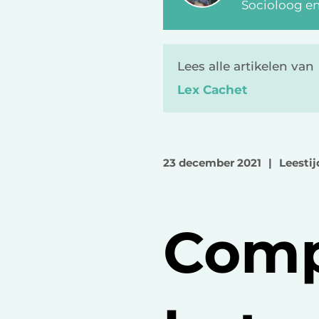
Socioloog e
Lees alle artikelen van
Lex Cachet
23 december 2021
|
Leestij
Comp