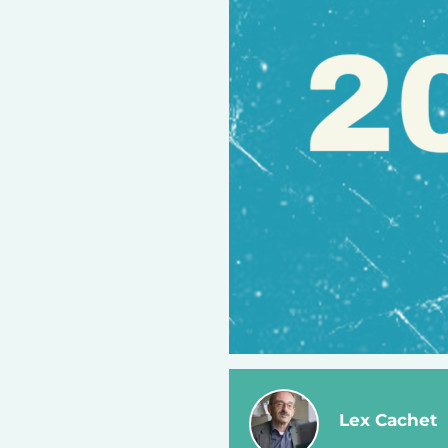
Lex Cachet