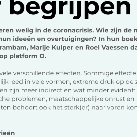
 begrijpen
ren welig in de coronacrisis. Wie zijn de
 hun ideeën en overtuigingen? In hun boe
rambam, Marije Kuiper en Roel Vaessen da
op platform O.
vele verschillende effecten. Sommige effecten
lijk leed in vele vormen, extreme druk op de
en zijn meer indirect en wat minder evident
he problemen, maatschappelijke onrust en po
ecten behoort ook het sterk(er) naar voren 
rieën