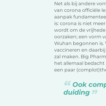
Net als bij andere v
van corona officiële
aanpak fundamenteel
is: corona is niet me
wordt om de vrijhede
oorzaken; een vorm va
Wuhan begonnen is. W
vaccineren en daarbij
zal maken. Big Pharma
het allemaal bedacht
een paar (complot)the
Ook comp
duiding