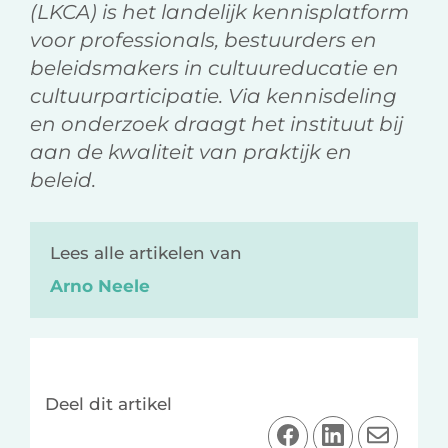
(LKCA) is het landelijk kennisplatform
voor professionals, bestuurders en
beleidsmakers in cultuureducatie en
cultuurparticipatie. Via kennisdeling
en onderzoek draagt het instituut bij
aan de kwaliteit van praktijk en
beleid.
Lees alle artikelen van
Arno Neele
Deel dit artikel
D
D
D