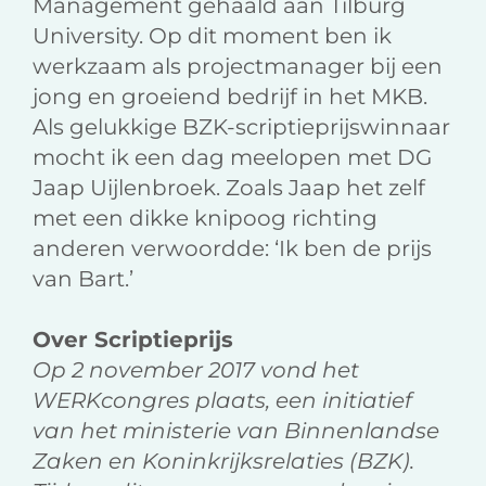
Management gehaald aan Tilburg
University. Op dit moment ben ik
werkzaam als projectmanager bij een
jong en groeiend bedrijf in het MKB.
Als gelukkige BZK-scriptieprijswinnaar
mocht ik een dag meelopen met DG
Jaap Uijlenbroek. Zoals Jaap het zelf
met een dikke knipoog richting
anderen verwoordde: ‘Ik ben de prijs
van Bart.’
Over Scriptieprijs
Op 2 november 2017 vond het
WERKcongres plaats, een initiatief
van het ministerie van Binnenlandse
Zaken en Koninkrijksrelaties (BZK).