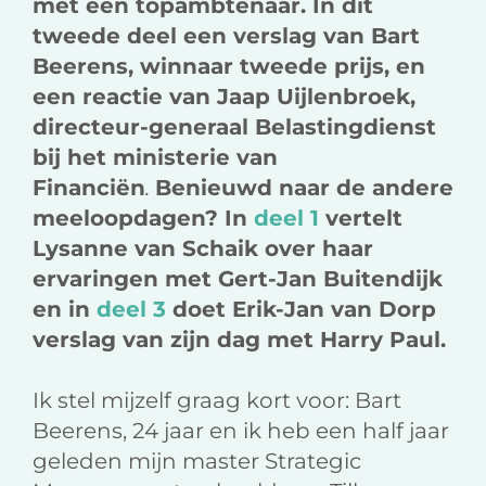
met een topambtenaar. In dit
tweede deel een verslag van Bart
Beerens, winnaar tweede prijs, en
een reactie van Jaap Uijlenbroek,
directeur-generaal Belastingdienst
bij het ministerie van
Financiën
.
Benieuwd naar de andere
meeloopdagen? In
deel 1
vertelt
Lysanne van Schaik over haar
ervaringen met Gert-Jan Buitendijk
en in
deel 3
doet Erik-Jan van Dorp
verslag van zijn dag met Harry Paul
.
Ik stel mijzelf graag kort voor: Bart
Beerens, 24 jaar en ik heb een half jaar
geleden mijn master Strategic