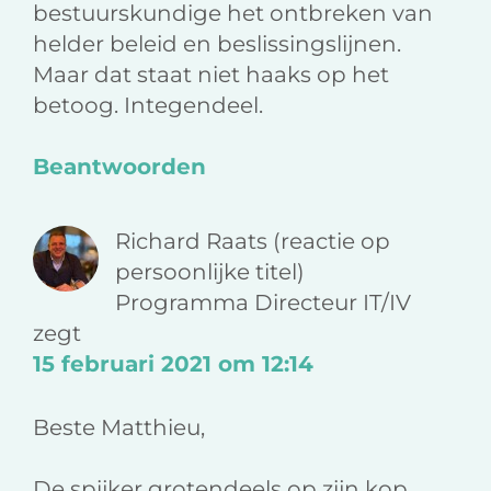
bestuurskundige het ontbreken van
helder beleid en beslissingslijnen.
Maar dat staat niet haaks op het
betoog. Integendeel.
Beantwoorden
Richard Raats (reactie op
persoonlijke titel)
Programma Directeur IT/IV
zegt
15 februari 2021 om 12:14
Beste Matthieu,
De spijker grotendeels op zijn kop