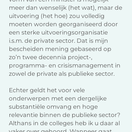
meer dan wenselijk (het wat), maar de
uitvoering (het hoe) zou volledig
moeten worden georganiseerd door
een sterke uitvoeringsorganisatie
i.s.m. de private sector. Dat is mijn
bescheiden mening gebaseerd op
zo’n twee decennia project-,
programma- en crisismanagement in
zowel de private als publieke sector.
Echter geldt het voor vele
onderwerpen met een dergelijke
substantiële omvang en hoge
relevantie binnen de publieke sector?
Althans in de colleges heb ik u daar al
vaker over gehoord. Wanneer gaat