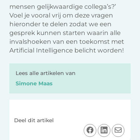
mensen gelijkwaardige collega’s?’
Voel je vooral vrij om deze vragen
hieronder te delen zodat we een
gesprek kunnen starten waarin alle
invalshoeken van een toekomst met
Artificial Intelligence belicht worden!
Lees alle artikelen van
Simone Maas
Deel dit artikel
D
D
D
e
e
e