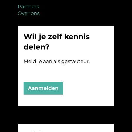
Partners
Over ons
Wil je zelf kennis
delen?
Meld je aan als gastauteur.
Aanmelden