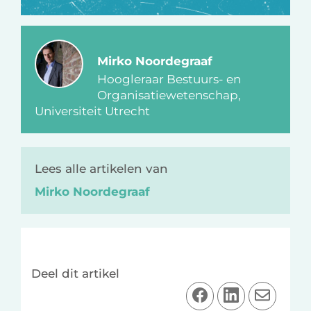
Mirko Noordegraaf
Hoogleraar Bestuurs- en
Organisatiewetenschap,
Universiteit Utrecht
Lees alle artikelen van
Mirko Noordegraaf
Deel dit artikel
D
D
D