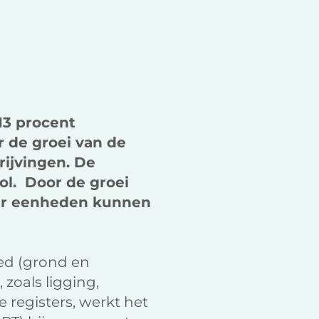
13 procent
r de groei van de
rijvingen. De
ol. Door de groei
eer eenheden kunnen
oed (grond en
zoals ligging,
registers, werkt het