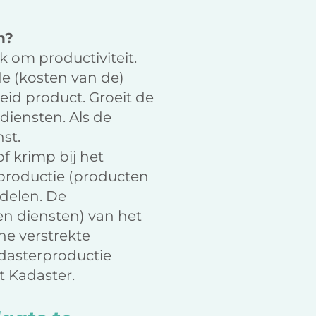
n?
k om productiviteit.
de (kosten van de)
eid product. Groeit de
diensten. Als de
st.
of krimp bij het
productie (producten
ddelen. De
n diensten) van het
ne verstrekte
adasterproductie
t Kadaster.