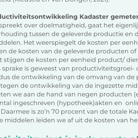
uctiviteitsontwikkeling Kadaster gemete
spreekt over doelmatigheid, gaat het eigenlij
verhouding tussen de geleverde productie en 
ddelen. Het weerspiegelt de kosten per eenh
len de kosten van de geleverde producten of 
t stijgen de kosten per eenheid product/ dien
 sprake is geweest van productiviteitsgroei- 
dus de ontwikkeling van de omvang van de 
n tegen de ontwikkeling van de ingezette mi
en we aan de hand van negen producten (e
antal ingeschreven (hypotheek)akten en onli
 Daarmee is zo’n 70 procent van de totale K
e middelen leiden we af uit de kosten van he