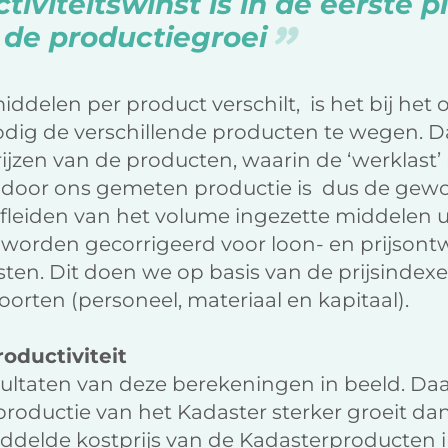
iviteitswinst is in de eerste p
de productiegroei
ddelen per product verschilt, is het bij het 
odig de verschillende producten te wegen.
ijzen van de producten, waarin de ‘werklast’
e door ons gemeten productie is dus de ge
afleiden van het volume ingezette middelen 
 worden gecorrigeerd voor loon- en prijsont
osten. Dit doen we op basis van de prijsindex
oorten (personeel, materiaal en kapitaal).
roductiviteit
ultaten van deze berekeningen in beeld. Daaru
productie van het Kadaster sterker groeit da
ddelde kostprijs van de Kadasterproducten i