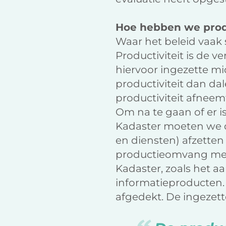
Hoe hebben we prod
Waar het beleid vaak 
Productiviteit is de 
hiervoor ingezette mi
productiviteit dan da
productiviteit afneem
Om na te gaan of er is
Kadaster moeten we 
en diensten) afzette
productieomvang met
Kadaster, zoals het a
informatieproducten.
afgedekt. De ingezett