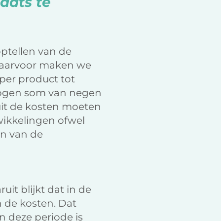
laats te
optellen van de
 Daarvoor maken we
 per product tot
wogen som van negen
uit de kosten moeten
wikkelingen ofwel
en van de
it blijkt dat in de
n de kosten. Dat
n deze periode is