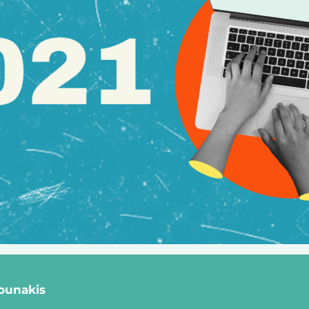
ounakis