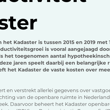
ster
n het Kadaster is tussen 2015 en 2019 met 
uctiviteitsgroei is vooral aangejaagd doo
als het toegenomen aantal hypotheekinsch
eze jaren speelt daarbij een belangrijke r
eft het Kadaster de vaste kosten over m
ert en verstrekt allerlei gegevens over vastg
hting van de openbare ruimte in Nederland, 
k. Daarvoor beheert het Kadaster openbare 