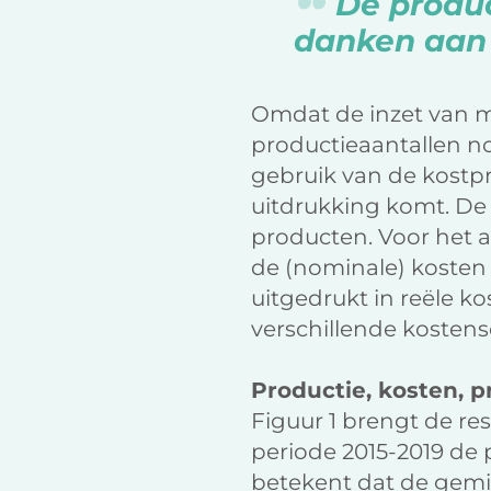
De product
danken aan 
Omdat de inzet van mi
productieaantallen n
gebruik van de kostpr
uitdrukking komt. D
producten. Voor het 
de (nominale) kosten
uitgedrukt in reële k
verschillende kostens
Productie, kosten, p
Figuur 1 brengt de res
periode 2015-2019 de 
betekent dat de gemi