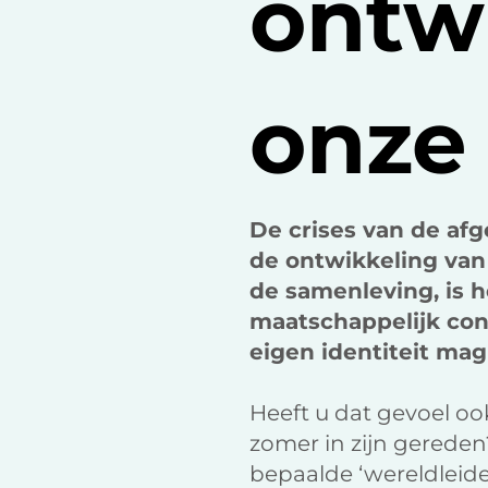
ontw
onze 
De crises van de af
de ontwikkeling van 
de samenleving, is 
maatschappelijk con
eigen identiteit ma
Heeft u dat gevoel 
zomer in zijn gereden
bepaalde ‘wereldleide