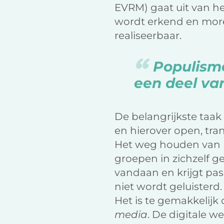
EVRM) gaat uit van he
wordt erkend en moree
realiseerbaar.
Populisme
een deel van
De belangrijkste taak
en hierover open, tra
Het weg houden van p
groepen in zichzelf g
vandaan en krijgt pa
niet wordt geluisterd.
Het is te gemakkelijk 
media
. De digitale w