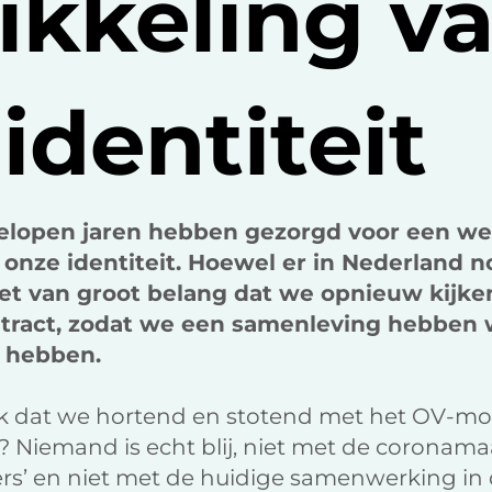
ikkeling v
identiteit
gelopen jaren hebben gezorgd voor een wer
onze identiteit. Hoewel er in Nederland n
het van groot belang dat we opnieuw kijke
tract, zodat we een samenleving hebben w
g hebben.
ook dat we hortend en stotend met het OV-
? Niemand is echt blij, niet met de coronama
rs’ en niet met de huidige samenwerking in 