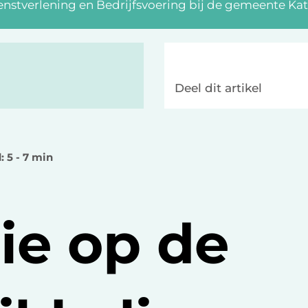
enstverlening en Bedrijfsvoering bij de gemeente Ka
Deel dit artikel
: 5 - 7 min
tie op de