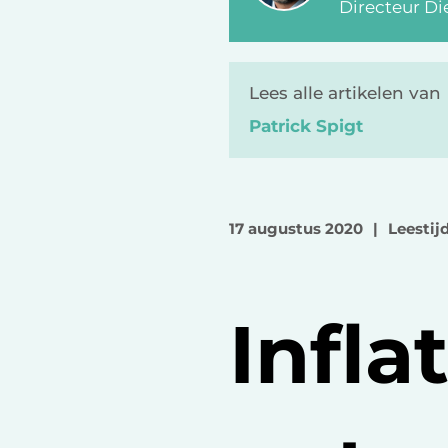
Directeur Di
Lees alle artikelen van
Patrick Spigt
17 augustus 2020
|
Leestijd
Infla