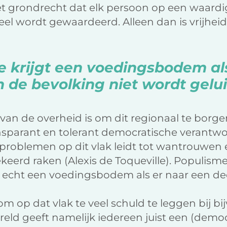
t grondrecht dat elk persoon op een waardig
l wordt gewaardeerd. Alleen dan is vrijheid
 krijgt een voedingsbodem al
 de bevolking niet wordt gelu
 van de overheid is om dit regionaal te borg
nsparant en tolerant democratische verantwo
roblemen op dit vlak leidt tot wantrouwen e
ekeerd raken (Alexis de Toqueville). Populis
s echt een voedingsbodem als er naar een de
om op dat vlak te veel schuld te leggen bij b
ereld geeft namelijk iedereen juist een (demo