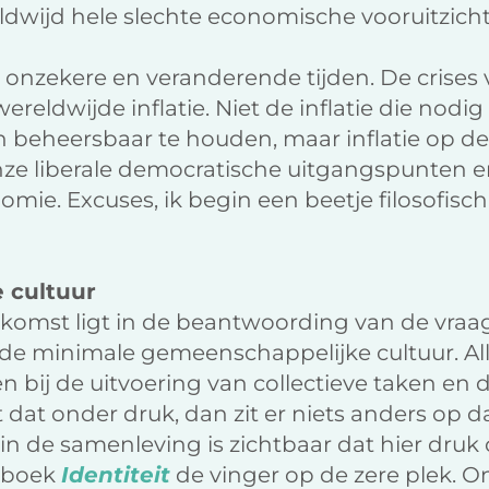
dwijd hele slechte economische vooruitzic
ijn onzekere en veranderende tijden. De crise
ereldwijde inflatie. Niet de inflatie die nodi
 beheersbaar te houden, maar inflatie op de
onze liberale democratische uitgangspunten en
mie. Excuses, ik begin een beetje filosofis
 cultuur
ekomst ligt in de beantwoording van de vraa
de minimale gemeenschappelijke cultuur. A
bij de uitvoering van collectieve taken en d
 dat onder druk, dan zit er niets anders op d
 in de samenleving is zichtbaar dat hier druk
n boek
Identiteit
de vinger op de zere plek. 