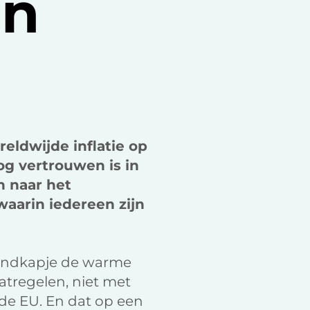
an
k
n
eldwijde inflatie op
og vertrouwen is in
n naar het
aarin iedereen zijn
mondkapje de warme
atregelen, niet met
de EU. En dat op een