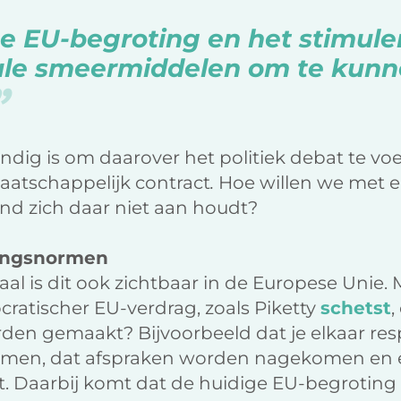
e EU-begroting en het stimule
ale smeermiddelen om te kun
andig is om daarover het politiek debat te v
atschappelijk contract
.
Hoe willen we met 
nd zich daar niet aan houdt?
angsnormen
aal is dit ook zichtbaar in de Europese Uni
ratischer EU-verdrag, zoals Piketty
schetst
,
den gemaakt? Bijvoorbeeld dat je elkaar res
rmen, dat afspraken worden nagekomen en e
Daarbij komt dat de huidige EU-begroting 