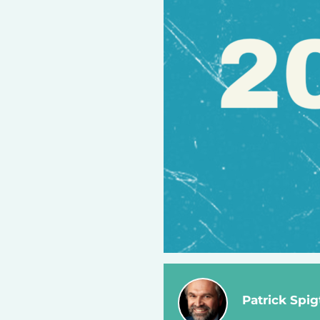
Patrick Spig