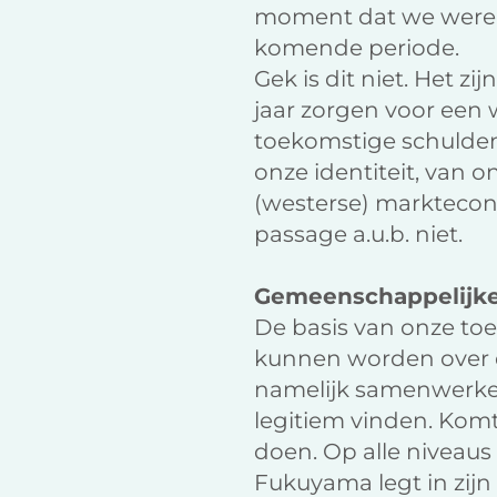
moment dat we werel
komende periode.
Gek is dit niet. Het z
jaar zorgen voor een w
toekomstige schulden
onze identiteit, van 
(westerse) marktecono
passage a.u.b. niet.
Gemeenschappelijke
De basis van onze to
kunnen worden over 
namelijk samenwerken 
legitiem vinden. Komt
doen. Op alle niveaus
Fukuyama legt in zij