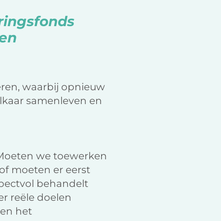
ringsfonds
nen
oeren, waarbij opnieuw
elkaar samenleven en
e. Moeten we toewerken
 of moeten er eerst
pectvol behandelt
r reële doelen
en het