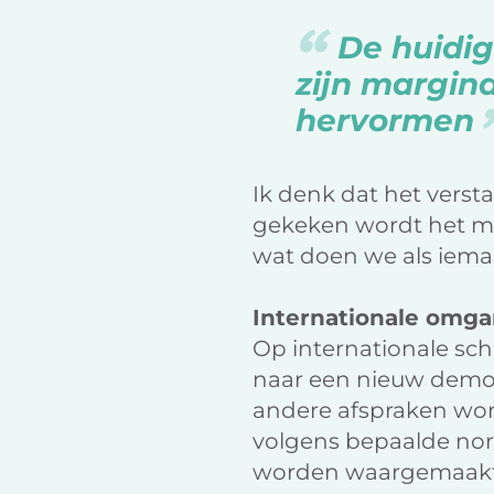
De huidig
zijn margin
hervormen
Ik denk dat het verst
gekeken wordt het ma
wat doen we als iema
Internationale omg
Op internationale sch
naar een nieuw democ
andere afspraken wor
volgens bepaalde no
worden waargemaakt. 