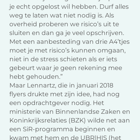
je echt opgelost wil hebben. Durf alles
weg te laten wat niet nodig is. Als
overheid proberen we risico’s uit te
sluiten en dan ga je veel opschrijven.
Met een aanbesteding van drie A4’tjes
moet je met risico’s kunnen omgaan,
niet in de stress schieten als er iets
gebeurt waar je geen rekening mee
hebt gehouden.”
Maar Lennartz, die in januari 2018
flyers drukte met zijn idee, had nog
een opdrachtgever nodig. Het
ministerie van Binnenlandse Zaken en
Koninkrijksrelaties (BZK) wilde net aan
een SiR-programma beginnen en
kwam met hem en de UBR|HIS (het