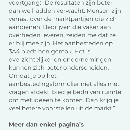
voortgang: “De resultaten zijn beter
dan we hadden verwacht. Mensen zijn
verrast over de marktpartijen die zich
aandienen. Bedrijven die vaker aan
overheden leveren, zeiden me dat ze
er blij mee zijn. Het aanbesteden op
3A4 biedt hen gemak. Het is
overzichtelijker en ondernemingen
kunnen zich beter onderscheiden.
Omdat je op het
aanbestedingsformulier niet alles met
vragen afdekt, bied je bedrijven ruimte
om met ideeën te komen. Dan krijg je
veel betere voorstellen uit de markt.”
Meer dan enkel pagina’s