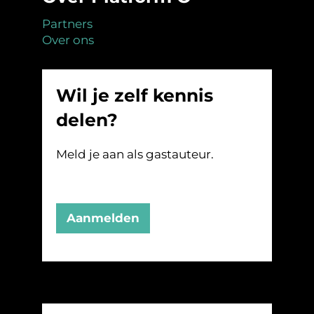
Partners
Over ons
Wil je zelf kennis
delen?
Meld je aan als gastauteur.
Aanmelden