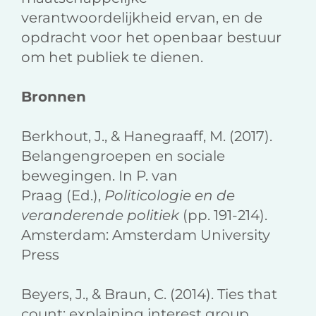
verantwoordelijkheid ervan, en de
opdracht voor het openbaar bestuur
om het publiek te dienen.
Bronnen
Berkhout, J., & Hanegraaff, M. (2017).
Belangengroepen en sociale
bewegingen. In P. van
Praag (Ed.),
Politicologie en de
veranderende politiek
(pp. 191-214).
Amsterdam: Amsterdam University
Press
Beyers, J., & Braun, C. (2014). Ties that
count: explaining interest group