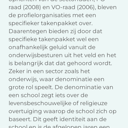
raad (2008) en VO-raad (2006), bleven
de profielorganisaties met een
specifieker takenpakket over.
Daarentegen bieden zij door dat
specifieke takenpakket wel een
onafhankelijk geluid vanuit de
onderwijsbesturen uit het veld en het
is belangrijk dat dat gehoord wordt.
Zeker in een sector zoals het
onderwijs, waar denominatie een
grote rol speelt. De denominatie van
een school zegt iets over de
levensbeschouwelijke of religieuze
overtuiging waarop de school zich op
baseert. Dit geeft identiteit aan de
school en is de afgelopen jaren een