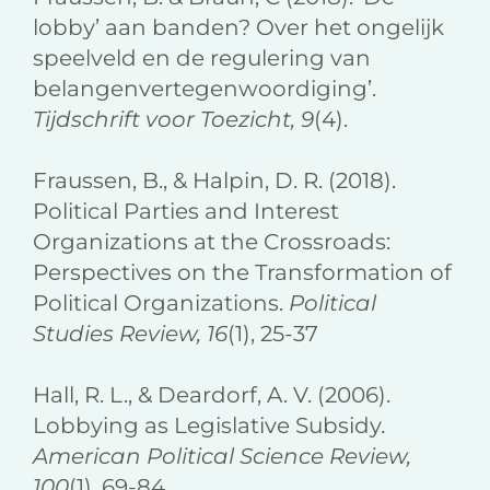
lobby’ aan banden? Over het ongelijk
speelveld en de regulering van
belangenvertegenwoordiging’.
Tijdschrift voor Toezicht, 9
(4).
Fraussen, B., & Halpin, D. R. (2018).
Political Parties and Interest
Organizations at the Crossroads:
Perspectives on the Transformation of
Political Organizations.
Political
Studies Review, 16
(1), 25-37
Hall, R. L., & Deardorf, A. V. (2006).
Lobbying as Legislative Subsidy
.
American Political Science Review,
100
(1), 69-84.