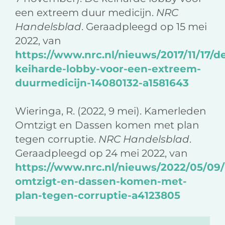
een extreem duur medicijn.
NRC
Handelsblad
. Geraadpleegd op 15 mei
2022, van
https://www.nrc.nl/nieuws/2017/11/17/d
keiharde-lobby-voor-een-extreem-
duurmedicijn-14080132-a1581643
Wieringa, R. (2022, 9 mei). Kamerleden
Omtzigt en Dassen komen met plan
tegen corruptie.
NRC Handelsblad
.
Geraadpleegd op 24 mei 2022, van
https://www.nrc.nl/nieuws/2022/05/09
omtzigt-en-dassen-komen-met-
plan-tegen-corruptie-a4123805