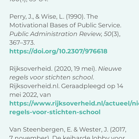
Perry, J., & Wise, L. (1990). The
Motivational Bases of Public Service.
Public Administration Review, 50
(3),
367–373.
https://doi.org/10.2307/976618
Rijksoverheid. (2020, 19 mei).
Nieuwe
regels voor stichten school
.
Rijksoverheid.nl. Geraadpleegd op 14
mei 2022, van
https://www.rijksoverheid.nl/actueel/
regels-voor-stichten-school
Van Steenbergen, E. & Wester, J. (2017,
7 november). De keiharde lobby voor