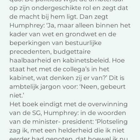
op zijn ondergeschikte rol en zegt dat
de macht bij hem ligt. Dan zegt
Humphrey: ‘Ja, maar alleen binnen het
kader van wet en grondwet en de
beperkingen van bestuurlijke
precedenten, budgettaire
haalbaarheid en kabinetsbeleid. Hoe
staat het met de collega’s in het
kabinet, wat denken zij er van?’ Dit is
ambtelijk jargon voor: ‘Neen, gebeurt
niet.’
Het boek eindigt met de overwinning
van de SG, Humphrey: in de woorden
van de minister- president: ‘Plotseling
zag ik, met een helderheid die ik niet
eerder had genoten, dat hoewel ik nu