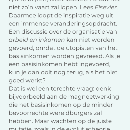
niet zo’n vaart zal lopen. Lees
Elsevier
.
Daarmee loopt de inspiratie weg uit
een immense veranderingsopdracht.
Een discussie over de organisatie van
arbeid en inkomen
kan niet worden
gevoerd, omdat de utopisten van het
basisinkomen worden gevreesd. Als je
een basisinkomen hebt ingevoerd,
kun je dan ooit nog terug, als het niet
goed werkt?
Dat is wel een terechte vraag: denk
bijvoorbeeld aan de magneetwerking
die het basisinkomen op de minder
bevoorrechte wereldburgers zal
hebben. Maar wachten op de juiste
mutatie, zoals in de evolutietheorie,