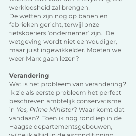
werkloosheid zal brengen.
De wetten zijn nog op banen en
fabrieken gericht, terwijl onze
fietskoeriers ‘ondernemer’ zijn. De
wetgeving wordt niet eenvoudiger,
maar juist ingewikkelder. Moeten we
weer Marx gaan lezen?
Verandering
Wat is het probleem van verandering?
Ik zie als eerste probleem het perfect
beschreven ambtelijk conservatisme
in
Yes, Prime Minister
? Waar komt dat
vandaan? Toen ik nog rondliep in de
Haagse departementsgebouwen,
wilde ik altijd in de airconditioning