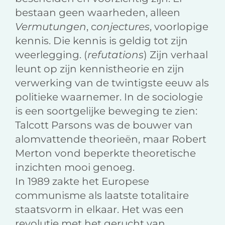
bestaan geen waarheden, alleen
Vermutungen
, c
onjectures
, voorlopige
kennis. Die kennis is geldig tot zijn
weerlegging. (
refutations
) Zijn verhaal
leunt op zijn kennistheorie en zijn
verwerking van de twintigste eeuw als
politieke waarnemer. In de sociologie
is een soortgelijke beweging te zien:
Talcott Parsons was de bouwer van
alomvattende theorieën, maar Robert
Merton vond beperkte theoretische
inzichten mooi genoeg.
In 1989 zakte het Europese
communisme als laatste totalitaire
staatsvorm in elkaar. Het was een
revolutie met het gerucht van