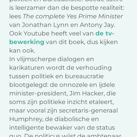
is leerzamer dan de bespotte realiteit:
lees
The complete Yes Prime Minister
van Jonathan Lynn en Antony Jay.
Ook Youtube heeft veel van
de tv-
bewerking
van dit boek, dus kijken
kan ook.
In vlijmscherpe dialogen en
karikaturen wordt de verhouding
tussen politiek en bureaucratie
blootgelegd: de onnozele en ijdele
minister-president, Jim Hacker, die
soms zijn politieke inzicht etaleert,
maar vooral zijn secretaris-generaal
Humphrey, de diabolische en
intelligente bewaker van de status
quo. De politicus wijst de ambtenaar