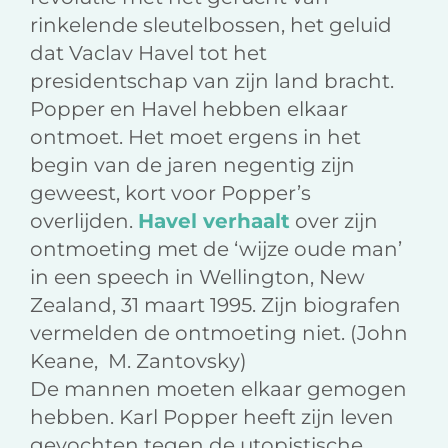
rinkelende sleutelbossen, het geluid
dat Vaclav Havel tot het
presidentschap van zijn land bracht.
Popper en Havel hebben elkaar
ontmoet. Het moet ergens in het
begin van de jaren negentig zijn
geweest, kort voor Popper’s
overlijden.
Havel verhaalt
over zijn
ontmoeting met de ‘wijze oude man’
in een speech in Wellington, New
Zealand, 31 maart 1995. Zijn biografen
vermelden de ontmoeting niet. (John
Keane, M. Zantovsky)
De mannen moeten elkaar gemogen
hebben. Karl Popper heeft zijn leven
gevochten tegen de utopistische