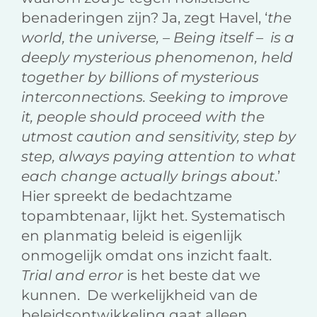
benaderingen zijn? Ja, zegt Havel, ‘
the
world,
the universe, – Being itself – is a
deeply mysterious phenomenon, held
together by billions of mysterious
interconnections.
Seeking to improve
it, people should proceed with the
utmost caution and sensitivity, step by
step, always paying attention to what
each change actually brings about
.’
Hier spreekt de bedachtzame
topambtenaar, lijkt het. Systematisch
en planmatig beleid is eigenlijk
onmogelijk omdat ons inzicht faalt.
Trial and error
is het beste dat we
kunnen. De werkelijkheid van de
beleidsontwikkeling gaat alleen