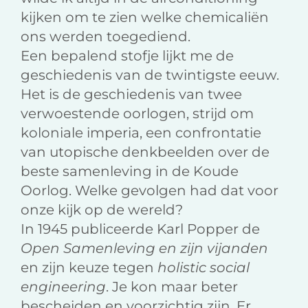
kijken om te zien welke chemicaliën
ons werden toegediend.
Een bepalend stofje lijkt me de
geschiedenis van de twintigste eeuw.
Het is de geschiedenis van twee
verwoestende oorlogen, strijd om
koloniale imperia, een confrontatie
van utopische denkbeelden over de
beste samenleving in de Koude
Oorlog. Welke gevolgen had dat voor
onze kijk op de wereld?
In 1945 publiceerde Karl Popper de
Open Samenleving en zijn vijanden
en zijn keuze tegen
holistic social
engineering
. Je kon maar beter
bescheiden en voorzichtig zijn. Er