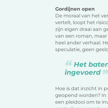
Gordijnen open
De moraal van het verh
vertelt, loopt het risi
zijn eigen draai aan 
van een roman, maar 
heel ander verhaal. He
speculatie, geen gesl
Het baten
ingevoerd
Hoe is dat inzicht in
geopend worden? In zij
een pleidooi om te i