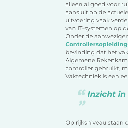
alleen al goed voor r
aansluit op de actuel
uitvoering vaak verde
van IT-systemen op de
Onder de aanwezigen
Controllersopleidin
bevinding dat het vak
Algemene Rekenkamer l
controller gebruikt,
Vaktechniek is een ee
Inzicht in
Op rijksniveau staan d