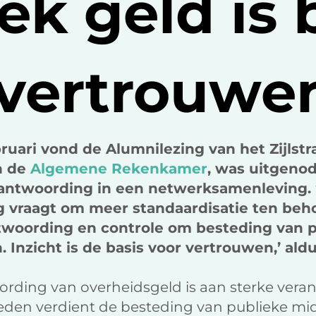
ek geld is 
 vertrouwe
uari vond de Alumnilezing van het Zijlstr
n de
Algemene Rekenkamer
, was uitgeno
rantwoording in een netwerksamenleving. 
 vraagt om meer standaardisatie ten beh
ntwoording en controle om besteding van 
. Inzicht is de basis voor vertrouwen,’ aldu
ording van overheidsgeld is aan sterke vera
den verdient de besteding van publieke midd