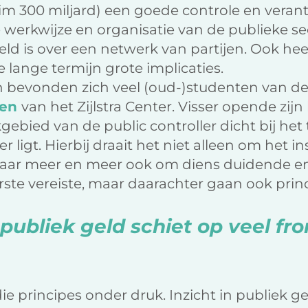
uim 300 miljard) een goede controle en vera
e werkwijze en organisatie van de publieke se
eld is over een netwerk van partijen. Ook he
 lange termijn grote implicaties.
 bevonden zich veel (oud-)studenten van d
gen
van het Zijlstra Center. Visser opende zijn
gebied van de public controller dicht bij he
igt. Hierbij draait het niet alleen om het 
 maar meer en meer ook om diens duidende en
rste vereiste, maar daarachter gaan ook princ
 publiek geld schiet op veel fr
ie principes onder druk. Inzicht in publiek ge