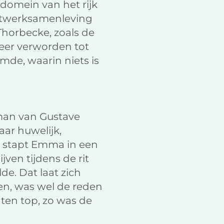
 domein van het rijk
 netwerksamenleving
Thorbecke, zoals de
eer verworden tot
mde, waarin niets is
man van Gustave
aar huwelijk,
e stapt Emma in een
ven tijdens de rit
de. Dat laat zich
en, was wel de reden
 ten top, zo was de