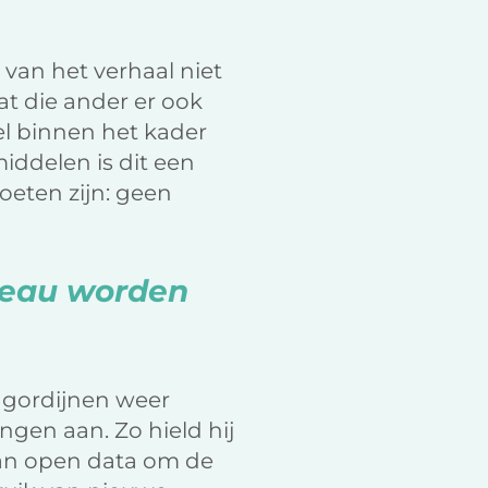
 van het verhaal niet
dat die ander er ook
eel binnen het kader
iddelen is dit een
oeten zijn: geen
iveau worden
e gordijnen weer
ngen aan. Zo hield hij
van open data om de