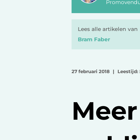
Promovendus 
Lees alle artikelen van
Bram Faber
27 februari 2018
|
Leestijd:
Meer 