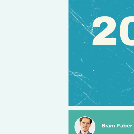
Bram Faber