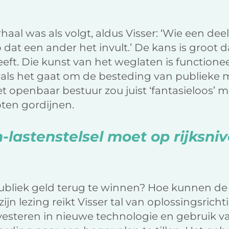
aal was als volgt, aldus Visser: ‘Wie een deel
co dat een ander het invult.’ De kans is groot 
geeft. Die kunst van het weglaten is function
als het gaat om de besteding van publieke m
t openbaar bestuur zou juist ‘fantasieloos’ m
oten gordijnen.
-lastenstelsel moet op rijksn
 publiek geld terug te winnen? Hoe kunnen d
n lezing reikt Visser tal van oplossingsrichti
nvesteren in nieuwe technologie en gebruik 