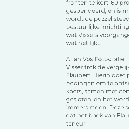
fronten te kort: 60 p
gespendeerd, en is mo
wordt de puzzel steed
bestuurlijke inricht
wat Vissers voorgange
wat het lijkt.
Arjan Vos Fotografie
Visser trok de vergel
Flaubert. Hierin doet
pogingen om te ontsn
koets, samen met een 
gesloten, en het wordt
immers raden. Deze s
dat het boek van Flau
teneur.