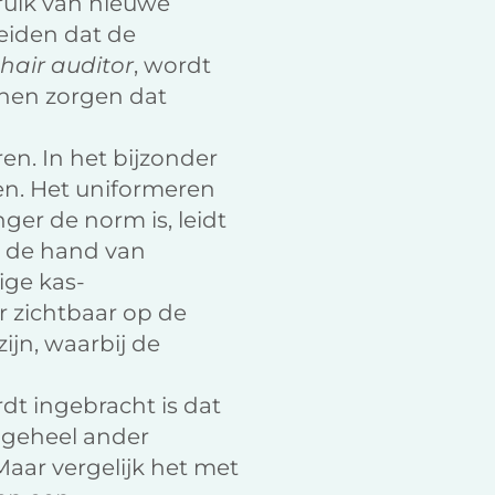
bruik van nieuwe
leiden dat de
hair auditor
, wordt
nen zorgen dat
n. In het bijzonder
ren. Het uniformeren
ger de norm is, leidt
an de hand van
ige kas-
ar zichtbaar op de
ijn, waarbij de
dt ingebracht is dat
 geheel ander
aar vergelijk het met