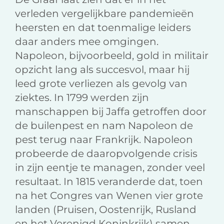
verleden vergelijkbare pandemieën
heersten en dat toenmalige leiders
daar anders mee omgingen.
Napoleon, bijvoorbeeld, gold in militair
opzicht lang als succesvol, maar hij
leed grote verliezen als gevolg van
ziektes. In 1799 werden zijn
manschappen bij Jaffa getroffen door
de builenpest en nam Napoleon de
pest terug naar Frankrijk. Napoleon
probeerde de daaropvolgende crisis
in zijn eentje te managen, zonder veel
resultaat. In 1815 veranderde dat, toen
na het Congres van Wenen vier grote
landen (Pruisen, Oostenrijk, Rusland
en het Verenigd Koninkrijk) samen