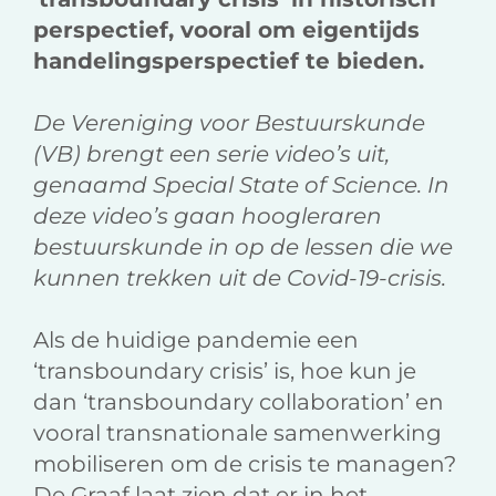
perspectief, vooral om eigentijds
handelingsperspectief te bieden.
De Vereniging voor Bestuurskunde
(VB) brengt een serie video’s uit,
genaamd Special State of Science. In
deze video’s gaan hoogleraren
bestuurskunde in op de lessen die we
kunnen trekken uit de Covid-19-crisis.
Als de huidige pandemie een
‘transboundary crisis’ is, hoe kun je
dan ‘transboundary collaboration’ en
vooral transnationale samenwerking
mobiliseren om de crisis te managen?
De Graaf laat zien dat er in het