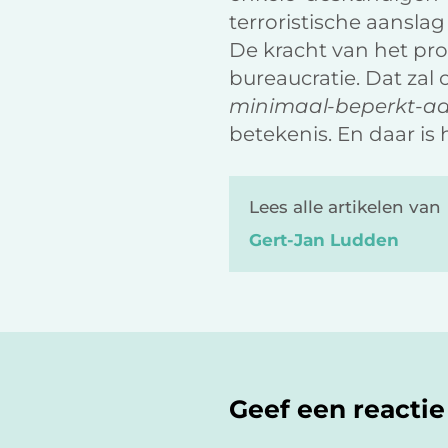
terroristische aansla
De kracht van het pr
bureaucratie. Dat zal
minimaal-beperkt-aanz
betekenis. En daar is 
Lees alle artikelen van
Gert-Jan Ludden
Lees
Interacties
Geef een reactie