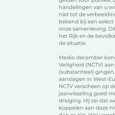
gelden voor publiek, 
handelingen van u wo
niet tot de verbeeldi
bekend bij een selec
onze samenleving. Dit
het Rijk en de bevolki
de situatie.
Medio december kondi
Veiligheid (NCTV) aan
(substantieel) gingen.
aanslagen in West-Eu
NCTV verscheen op de
jaarwisseling goed m
dreiging. Hij zei dat
koppelen aan deze niv