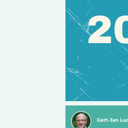
Gert-Jan L