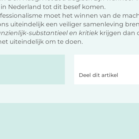
g in Nederland tot dit besef komen.
ofessionalisme moet het winnen van de mach
 ons uiteindelijk een veiliger samenleving b
ienlijk-substantieel en kritiek
krijgen dan 
het uiteindelijk om te doen.
Deel dit artikel