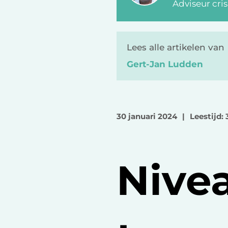
Adviseur cri
Lees alle artikelen van
Gert-Jan Ludden
30 januari 2024
|
Leestijd: 
Nive