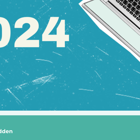
udden