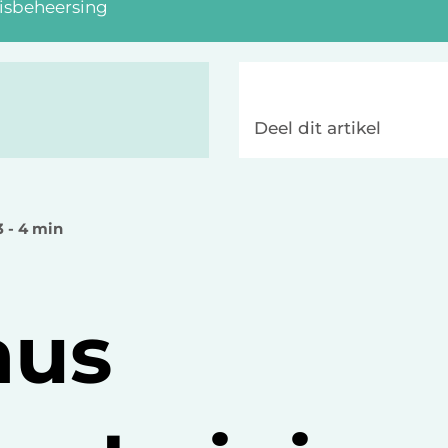
sisbeheersing
Deel dit artikel
3 - 4 min
aus