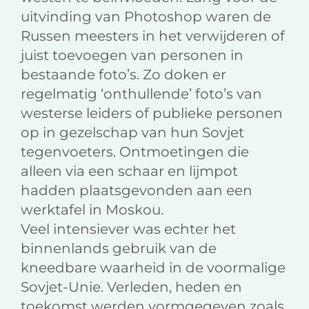
uitvinding van Photoshop waren de
Russen meesters in het verwijderen of
juist toevoegen van personen in
bestaande foto’s. Zo doken er
regelmatig ‘onthullende’ foto’s van
westerse leiders of publieke personen
op in gezelschap van hun Sovjet
tegenvoeters. Ontmoetingen die
alleen via een schaar en lijmpot
hadden plaatsgevonden aan een
werktafel in Moskou.
Veel intensiever was echter het
binnenlands gebruik van de
kneedbare waarheid in de voormalige
Sovjet-Unie. Verleden, heden en
toekomst werden vormgegeven zoals