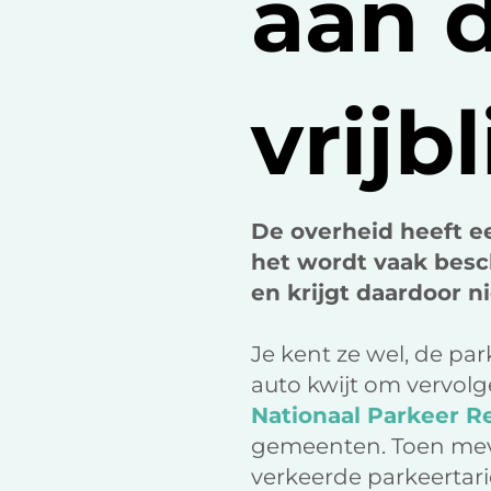
aan 
vrijb
De overheid heeft ee
het wordt vaak besc
en krijgt daardoor n
Je kent ze wel, de par
auto kwijt om vervolg
Nationaal Parkeer R
gemeenten. Toen mev
verkeerde parkeertarie