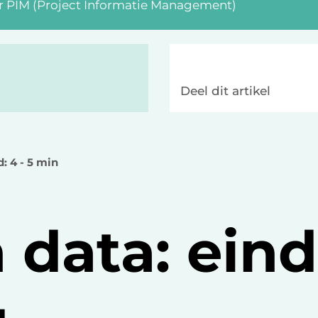
r PIM (Project Informatie Management)
Deel dit artikel
d: 4 - 5 min
 data: ein