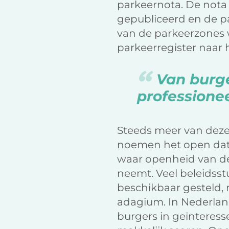
parkeernota. De nota
gepubliceerd en de pa
van de parkeerzones
parkeerregister naar
Van burge
professione
Steeds meer van deze
noemen het open data
waar openheid van de 
neemt. Veel beleidss
beschikbaar gesteld, 
adagium. In Nederland
burgers in geïnteress