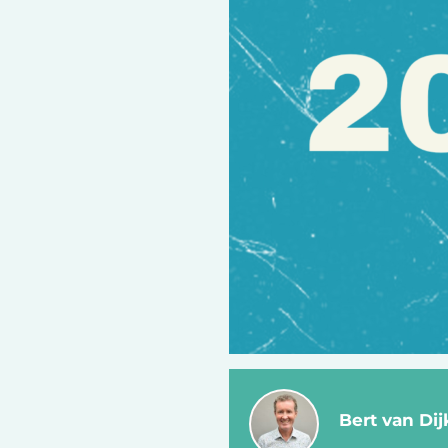
Bert van Dij