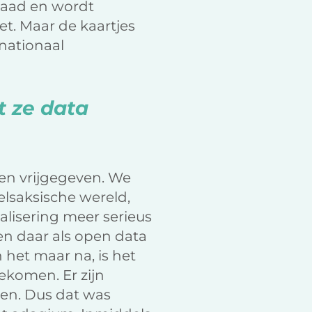
Raad en wordt
t. Maar de kaartjes
nationaal
t ze data
en vrijgegeven. We
lsaksische wereld,
alisering meer serieus
n daar als open data
het maar na, is het
ekomen. Er zijn
gen. Dus dat was