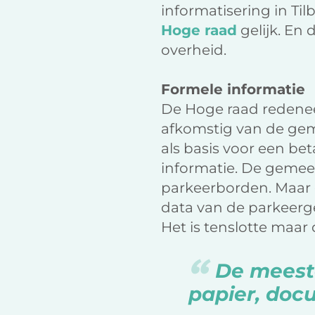
informatisering in Til
Hoge raad
gelijk. En
overheid.
Formele informatie
De Hoge raad redeneer
afkomstig van de gem
als basis voor een be
informatie. De geme
parkeerborden. Maar 
data van de parkeerg
Het is tenslotte maar 
De meest
papier, docu