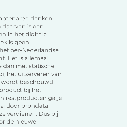
 ambtenaren denken
m daarvan is een
 in het digitale
ok is geen
 het oer-Nederlandse
. Het is allemaal
e dan met statische
ij het uitserveren van
ta wordt beschouwd
product bij het
en restproducten ga je
waardoor brondata
ze verdienen. Dus bij
oor de nieuwe