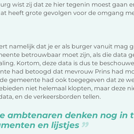
burg wist zij dat ze hier tegenin moest gaan e
 dat heeft grote gevolgen voor de omgang me
t namelijk dat je er als burger vanuit mag 
eente betrouwbaar moet zijn, als die data 
taling. Kortom, deze data is dus te beschouwe
ente had betoogd dat mevrouw Prins had mo
de gemeente had ook toegegeven dat ze wel 
ebieden niet helemaal klopten, maar deze ni
data, en de verkeersborden tellen.
e ambtenaren denken nog in 
menten en lijstjes