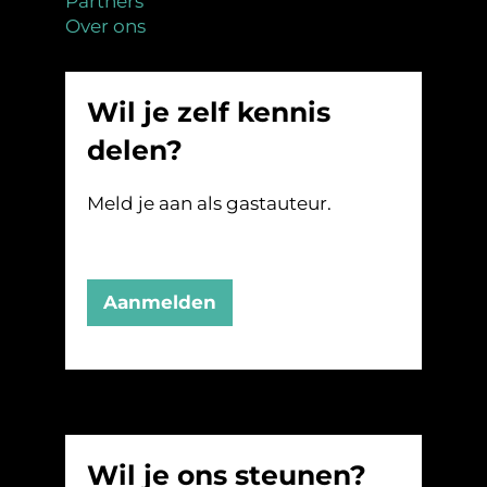
Partners
Over ons
Wil je zelf kennis
delen?
Meld je aan als gastauteur.
Aanmelden
Wil je ons steunen?