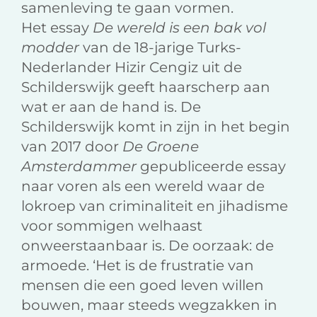
samenleving te gaan vormen.
Het essay
De wereld is een bak vol
modder
van de 18-jarige Turks-
Nederlander Hizir Cengiz uit de
Schilderswijk geeft haarscherp aan
wat er aan de hand is. De
Schilderswijk komt in zijn in het begin
van 2017 door
De Groene
Amsterdammer
gepubliceerde essay
naar voren als een wereld waar de
lokroep van criminaliteit en jihadisme
voor sommigen welhaast
onweerstaanbaar is. De oorzaak: de
armoede. ‘Het is de frustratie van
mensen die een goed leven willen
bouwen, maar steeds wegzakken in