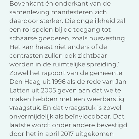
Bovenkant én onderkant van de
samenleving manifesteren zich
daardoor sterker. Die ongelijkheid zal
een rol spelen bij de toegang tot
schaarse goederen, zoals huisvesting.
Het kan haast niet anders of de
contrasten zullen ook zichtbaar
worden in de ruimtelijke spreiding.’
Zowel het rapport van de gemeente
Den Haag uit 1996 als de rede van Jan
Latten uit 2005 geven aan dat we te
maken hebben met een weerbarstig
vraagstuk. En dat vraagstuk is zowel
onvermijdelijk als beïnvloedbaar. Dat
laatste wordt onder andere bevestigd
door het in april 2017 uitgekomen