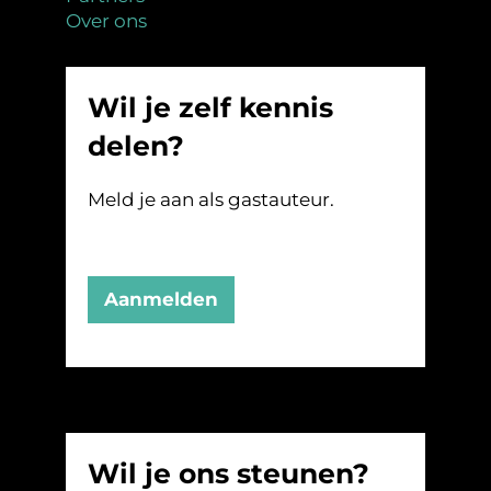
Over ons
Wil je zelf kennis
delen?
Meld je aan als gastauteur.
Aanmelden
Wil je ons steunen?