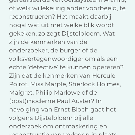
of welk willekeurig ander voorbeeld, te
reconstrueren? Het maakt daarbij
nogal wat uit met welke blik wordt
gekeken, zo zegt Dijstelbloem. Wat
zijn de kenmerken van de
onderzoeker, de burger of de
volksvertegenwoordiger om als een
echte ‘detective’ te kunnen opereren?
Zijn dat de kenmerken van Hercule
Poirot, Miss Marple, Sherlock Holmes,
Maigret, Philip Marlowe of de
(post)moderne Paul Auster? In
navolging van Ernst Bloch gaat het
volgens Dijstelbloem bij alle
onderzoek om ontmaskering en
reconstructie van verleden in plaats