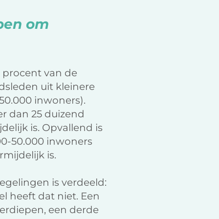
bben om
8 procent van de
adsleden uit kleinere
50.000 inwoners).
er dan 25 duizend
lijk is. Opvallend is
00-50.000 inwoners
ijdelijk is.
gelingen is verdeeld:
l heeft dat niet. Een
verdiepen, een derde