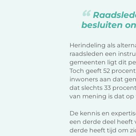
Raadsled
besluiten o
Herindeling als alter
raadsleden een instrum
gemeenten ligt dit p
Toch geeft 52 procen
inwoners aan dat geme
dat slechts 33 proce
van mening is dat op 
De kennis en expertis
een derde deel heeft 
derde heeft tijd om z