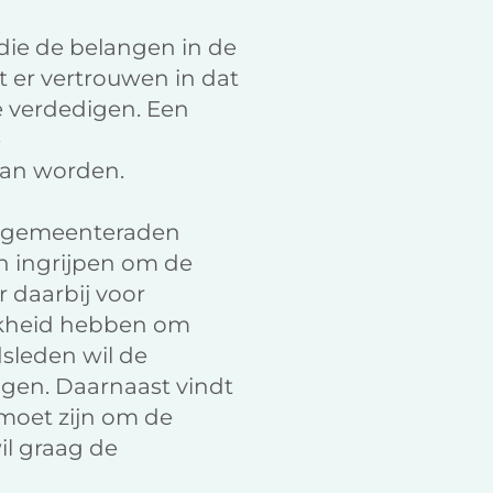
die de belangen in de
t er vertrouwen in dat
e verdedigen. Een
e
kan worden.
at gemeenteraden
n ingrijpen om de
 daarbij voor
ijkheid hebben om
dsleden wil de
gen. Daarnaast vindt
 moet zijn om de
il graag de