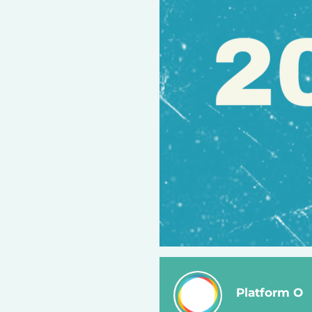
Platform O