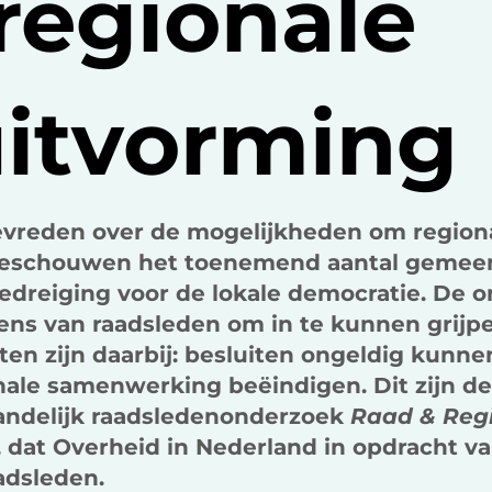
regionale
uitvorming
evreden over de mogelijkheden om region
j beschouwen het toenemend aantal gemee
bedreiging voor de lokale democratie. De 
wens van raadsleden om in te kunnen grijp
en zijn daarbij: besluiten ongeldig kunne
ale samenwerking beëindigen. Dit zijn de
landelijk raadsledenonderzoek
Raad & Reg
, dat Overheid in Nederland in opdracht v
adsleden.