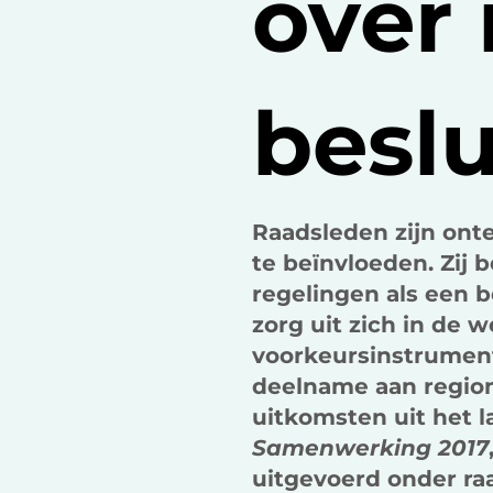
over 
besl
Raadsleden zijn ont
te beïnvloeden. Zi
regelingen als een 
zorg uit zich in de 
voorkeursinstrument
deelname aan region
uitkomsten uit het 
Samenwerking 2017
uitgevoerd onder ra