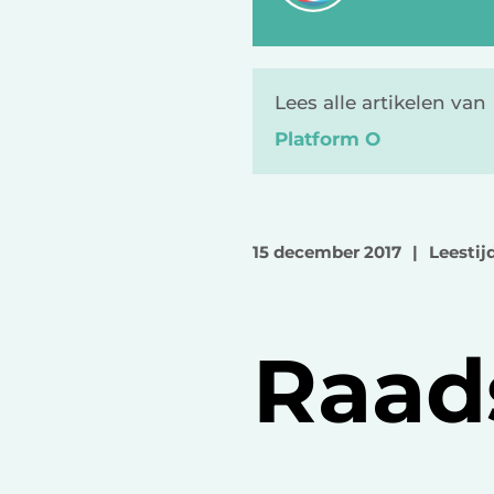
Lees alle artikelen van
Platform O
15 december 2017
|
Leestij
Raads