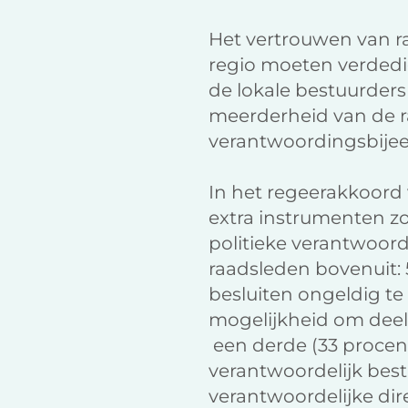
Het vertrouwen van r
regio moeten verdedig
de lokale bestuurder
meerderheid van de ra
verantwoordingsbijee
In het regeerakkoord
extra instrumenten z
politieke verantwoord
raadsleden bovenuit:
besluiten ongeldig te
mogelijkheid om dee
een derde (33 procen
verantwoordelijk best
verantwoordelijke dire