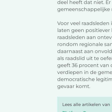
deel heeft dat niet. E
gemeenschappelijke 
Voor veel raadsleden i
laten geen positiever
raadsleden aan ontev
rondom regionale sam
daarnaast aan onvold
als raadslid uit te o
geeft 36 procent van
verdiepen in de geme
democratische legiti
gevaar komt.
Lees alle artikelen van