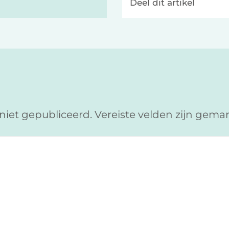
Deel dit artikel
niet gepubliceerd.
Vereiste velden zijn gem