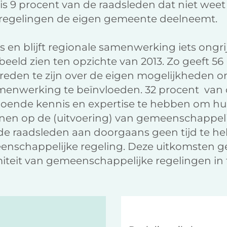
r is 9 procent van de raadsleden dat niet wee
regelingen de eigen gemeente deelneemt.
s en blijft regionale samenwerking iets ongri
 beeld zien ten opzichte van 2013. Zo geeft 5
reden te zijn over de eigen mogelijkheden 
enwerking te beïnvloeden. 32 procent van 
oende kennis en expertise te hebben om hu
efenen op de (uitvoering) van gemeenschappel
 de raadsleden aan doorgaans geen tijd te h
enschappelijke regeling. Deze uitkomsten g
miteit van gemeenschappelijke regelingen i