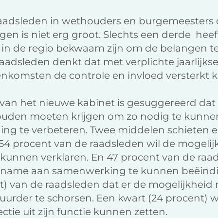
aadsleden in wethouders en burgemeesters 
en is niet erg groot. Slechts een derde heef
s in de regio bekwaam zijn om de belangen t
adsleden denkt dat met verplichte jaarlijks
nkomsten de controle en invloed versterkt 
 van het nieuwe kabinet is gesuggereerd d
ouden moeten krijgen om zo nodig te kunne
ing te verbeteren. Twee middelen schieten er
 54 procent van de raadsleden wil de mogel
 kunnen verklaren. En 47 procent van de raa
lname aan samenwerking te kunnen beëindi
t) van de raadsleden dat er de mogelijkheid
uurder te schorsen. Een kwart (24 procent) w
ctie uit zijn functie kunnen zetten.