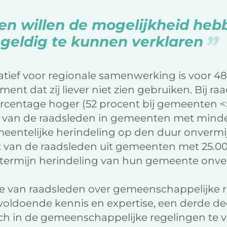
en willen de mogelijkheid he
ngeldig te kunnen verklaren
natief voor regionale samenwerking is voor 4
ent dat zij liever niet zien gebruiken. Bij ra
ercentage hoger (52 procent bij gemeenten <
t van de raadsleden in gemeenten met mind
entelijke herindeling op den duur onvermijde
nt van de raadsleden uit gemeenten met 25.0
termijn herindeling van hun gemeente onverm
e van raadsleden over gemeenschappelijke re
voldoende kennis en expertise, een derde dee
ich in de gemeenschappelijke regelingen te 