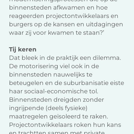
binnensteden afkwamen en hoe
reageerden projectontwikkelaars en
burgers op de kansen en uitdagingen
waar zij voor kwamen te staan?’
Tij keren
Dat bleek in de praktijk een dilemma.
De motorisering viel ook in de
binnensteden nauwelijks te
beteugelen en de suburbanisatie eiste
haar sociaal-economische tol.
Binnensteden dreigden zonder
ingrijpende (deels fysieke)
maatregelen geïsoleerd te raken.
Projectontwikkelaars roken hun kans
en trachtten samen met private