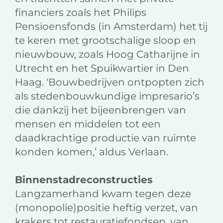
financiers zoals het Philips
Pensioensfonds (in Amsterdam) het tij
te keren met grootschalige sloop en
nieuwbouw, zoals Hoog Catharijne in
Utrecht en het Spuikwartier in Den
Haag. ‘Bouwbedrijven ontpopten zich
als stedenbouwkundige impresario’s
die dankzij het bijeenbrengen van
mensen en middelen tot een
daadkrachtige productie van ruimte
konden komen,’ aldus Verlaan.
Binnenstadreconstructies
Langzamerhand kwam tegen deze
(monopolie)positie heftig verzet, van
krakers tot restauratiefondsen, van