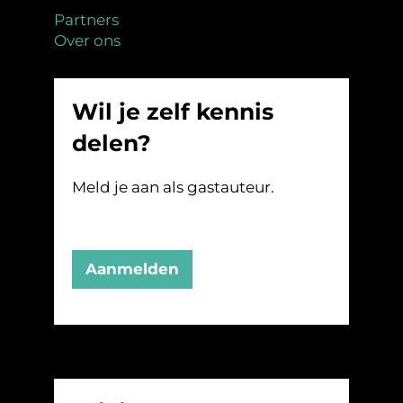
Partners
Over ons
Wil je zelf kennis
delen?
Meld je aan als gastauteur.
Aanmelden