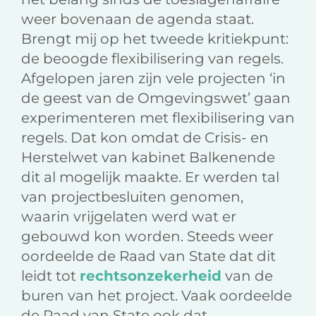
weer bovenaan de agenda staat.
Brengt mij op het tweede kritiekpunt:
de beoogde flexibilisering van regels.
Afgelopen jaren zijn vele projecten ‘in
de geest van de Omgevingswet’ gaan
experimenteren met flexibilisering van
regels. Dat kon omdat de Crisis- en
Herstelwet van kabinet Balkenende
dit al mogelijk maakte. Er werden tal
van projectbesluiten genomen,
waarin vrijgelaten werd wat er
gebouwd kon worden. Steeds weer
oordeelde de Raad van State dat dit
leidt tot
rechtsonzekerheid
van de
buren van het project. Vaak oordeelde
de Raad van State ook dat