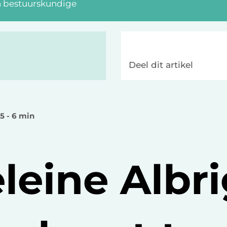
n bestuurskundige
Deel dit artikel
 5 - 6 min
leine Albri