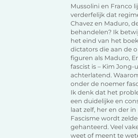
Mussolini en Franco lij
verderfelijk dat regi
Chavez en Maduro, de
behandelen? Ik betwijf
het eind van het boek
dictators die aan de 
figuren als Maduro, E
fascist is – Kim Jong-u
achterlatend. Waarom
onder de noemer fas
Ik denk dat het proble
een duidelijke en con
laat zelf, her en der i
Fascisme wordt zelde
gehanteerd. Veel vake
weet of meent te wet