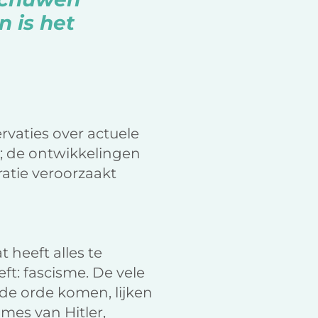
n is het
rvaties over actuele
); de ontwikkelingen
ratie veroorzaakt
 heeft alles te
t: fascisme. De vele
 de orde komen, lijken
mes van Hitler,