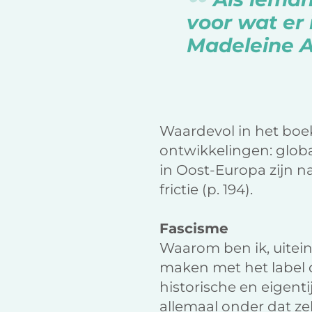
voor wat er 
Madeleine A
Waardevol in het boek
ontwikkelingen: glob
in Oost-Europa zijn n
frictie (p. 194).
Fascisme
Waarom ben ik, uitein
maken met het label 
historische en eigenti
allemaal onder dat ze