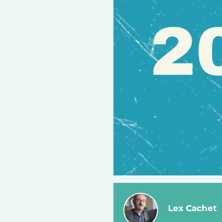
Lex Cachet