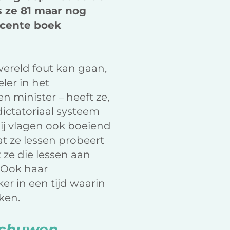
 ze 81 maar nog
recente boek
ereld fout kan gaan,
eler in het
 minister – heeft ze,
dictatoriaal systeem
ij vlagen ook boeiend
at ze lessen probeert
 ze die lessen aan
. Ook haar
er in een tijd waarin
ken.
rschuwen