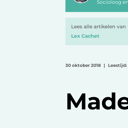
Socioloog e
Lees alle artikelen van
Lex Cachet
30 oktober 2018
|
Leestijd:
Made