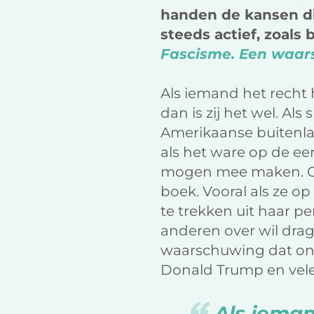
handen de kansen di
steeds actief, zoals
Fascisme. Een waa
Als iemand het recht 
dan is zij het wel. Als
Amerikaanse buitenlan
als het ware op de ee
mogen mee maken. Goe
boek. Vooral als ze op
te trekken uit haar pe
anderen over wil drag
waarschuwing dat onze
Donald Trump en vele 
Als iema