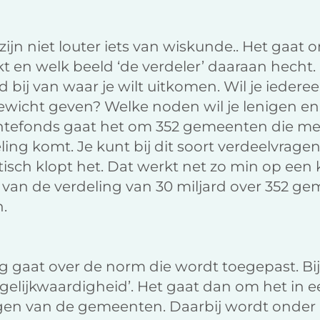
ijn niet louter iets van wiskunde.. Het gaat
 en welk beeld ‘de verdeler’ daaraan hecht.
bij van waar je wilt uitkomen. Wil je iedereen
wicht geven? Welke noden wil je lenigen en 
ntefonds gaat het om 352 gemeenten die me
eling komt. Je kunt bij dit soort verdeelvrag
tisch klopt het. Dat werkt net zo min op een k
 van de verdeling van 30 miljard over 352 g
.
g gaat over de norm die wordt toegepast. B
‘gelijkwaardigheid’. Het gaat dan om het in 
gen van de gemeenten. Daarbij wordt onder