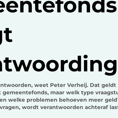
entefonds
gt
ntwoordin
antwoorden, weet Peter Verheij. Dat geldt
et gemeentefonds, maar welk type vraags
en welke problemen behoeven meer geld
 vragen, wordt verantwoorden achteraf last