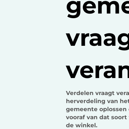
geme
vraa
vera
Verdelen vraagt ver
herverdeling van h
gemeente oplossen 
vooraf van dat soort
de winkel.