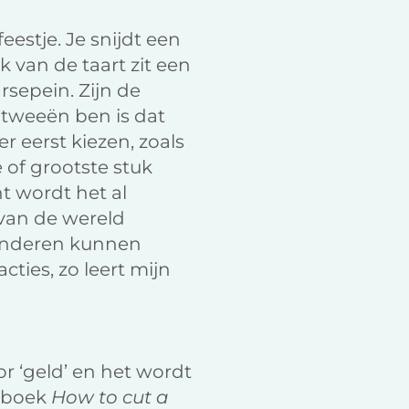
eestje. Je snijdt een
k van de taart zit een
rsepein. Zijn de
 tweeën ben is dat
er eerst kiezen, zoals
 of grootste stuk
nt wordt het al
n van de wereld
kinderen kunnen
ties, zo leert mijn
oor ‘geld’ en het wordt
t boek
How to cut a