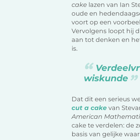
cake
lazen van Ian Ste
oude en hedendaagse 
voort op een voorbeel
Vervolgens loopt hij 
aan tot denken en het
is.
Verdeelvr
wiskunde
Dat dit een serieus we
cut a cake
van Stevan
American Mathematic
cake te verdelen: de 
basis van gelijke waa