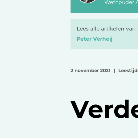
Wethouder A
Lees alle artikelen van
Peter Verheij
2 november 2021
|
Leestijd
Verd