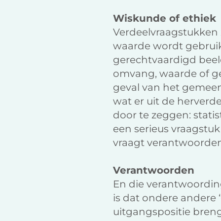
Wiskunde of ethiek
Verdeelvraagstukken z
waarde wordt gebruikt
gerechtvaardigd beeld 
omvang, waarde of ge
geval van het gemee
wat er uit de herverd
door te zeggen: statis
een serieus vraagstuk
vraagt verantwoorden
Verantwoorden
En die verantwoordin
is dat ondere andere 
uitgangspositie bren