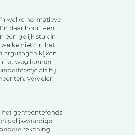
 om welke normatieve
 En daar hoort een
 een gelijk stuk in
welke niet? In het
t argusogen kijken
en niet weg komen
inderfeestje als bij
emeenten. Verdelen
ij het gemeentefonds
een gelijkwaardige
 andere rekening