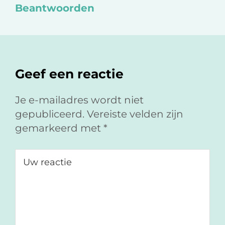
k
n
Beantwoorden
Geef een reactie
Je e-mailadres wordt niet
gepubliceerd.
Vereiste velden zijn
gemarkeerd met
*