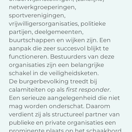
netwerkgroeperingen,
sportverenigingen,
vrijwilligersorganisaties, politieke
partijen, deelgemeenten,
buurtschappen en wijken zijn. Een
aanpak die zeer succesvol blijkt te
functioneren. Bestuurders van deze
organisaties zijn een belangrijke
schakel in de veiligheidsketen.
De burgerbevolking treedt bij
calamiteiten op als
first responder
.
Een serieuze aangelegenheid die niet
mag worden onderschat. Daarom
verdient zij als structureel partner van
publieke en private organisaties een
prominente plaats op het schaakbord