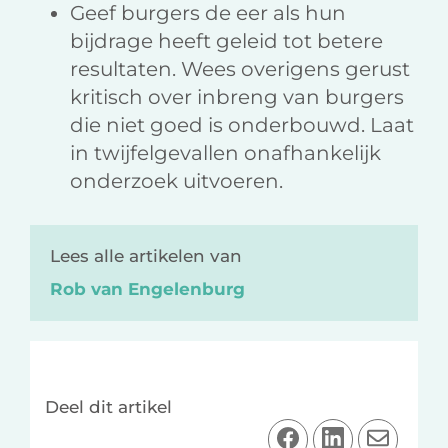
Geef burgers de eer als hun
bijdrage heeft geleid tot betere
resultaten. Wees overigens gerust
kritisch over inbreng van burgers
die niet goed is onderbouwd. Laat
in twijfelgevallen onafhankelijk
onderzoek uitvoeren.
Lees alle artikelen van
Rob van Engelenburg
Deel dit artikel
D
D
D