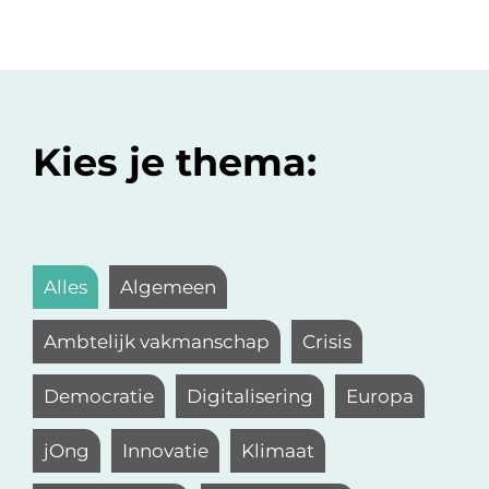
Kies je thema:
Alles
Algemeen
Ambtelijk vakmanschap
Crisis
Democratie
Digitalisering
Europa
jOng
Innovatie
Klimaat