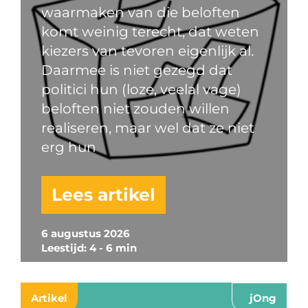
waarmaken van die beloften
komt weinig terecht, dat weten
kiezers van tevoren eigenlijk al.
Daarmee is niet gezegd dat
politici hun (loze, veelal vage)
beloften niet zouden willen
realiseren, maar wel dat ze niet
erg hun
Lees artikel
6 augustus 2026
Leestijd: 4 - 6 min
Artikel
jOng