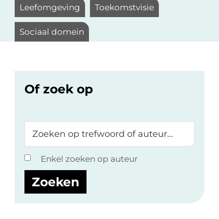
Leefomgeving
Toekomstvisie
Sociaal domein
Of zoek op
Zoeken
op
trefwoord
Enkel zoeken op auteur
of
auteur...