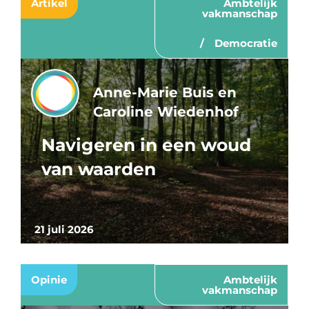
Artikel
Ambtelijk
vakmanschap
Democratie
Anne-Marie Buis en
Caroline Wiedenhof
Navigeren in een woud
van waarden
21 juli 2026
Opinie
Ambtelijk
vakmanschap