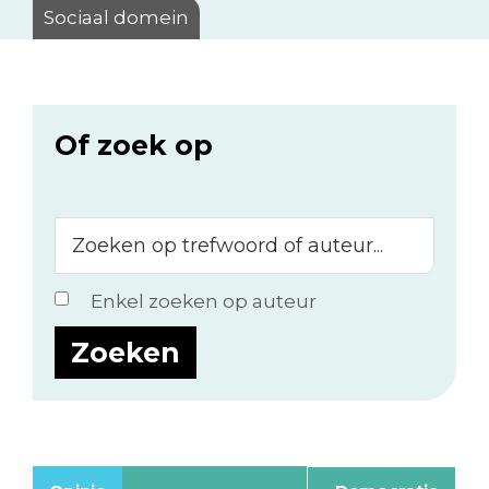
Sociaal domein
Of zoek op
Zoeken
op
trefwoord
Enkel zoeken op auteur
of
auteur...