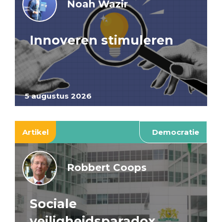
Noah Wazir
Innoveren stimuleren
5 augustus 2026
Artikel
Democratie
Robbert Coops
Sociale
veiligheidsparadox