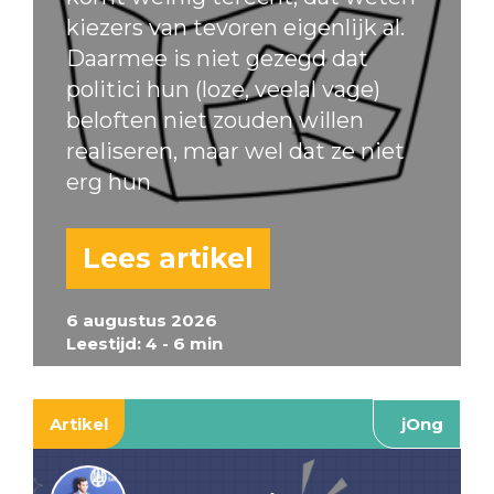
kiezers van tevoren eigenlijk al.
Daarmee is niet gezegd dat
politici hun (loze, veelal vage)
beloften niet zouden willen
realiseren, maar wel dat ze niet
erg hun
Lees artikel
6 augustus 2026
Leestijd: 4 - 6 min
Artikel
jOng