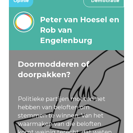
Opinie
Democratie
Peter van Hoesel en
Rob van
Engelenburg
Doormodderen of
doorpakken?
Politieke partijen moeten het
hebben van beloften om
stemmen te winnen. Van het
waarmaken van die beloften
komt weinig terecht, dat weten