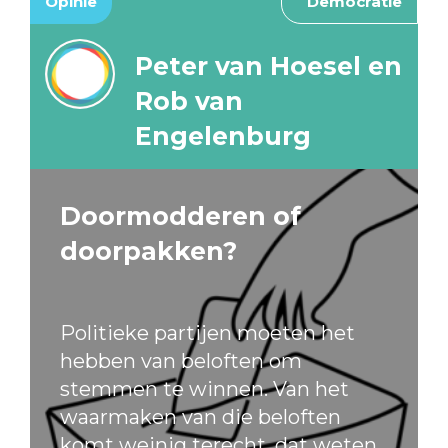
Opinie
Democratie
Peter van Hoesel en
Rob van
Engelenburg
Doormodderen of
doorpakken?
Politieke partijen moeten het
hebben van beloften om
stemmen te winnen. Van het
waarmaken van die beloften
komt weinig terecht, dat weten