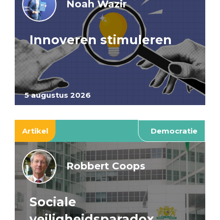
Noah Wazir
Innoveren stimuleren
5 augustus 2026
Artikel
Democratie
Robbert Coops
Sociale
veiligheidsparadox