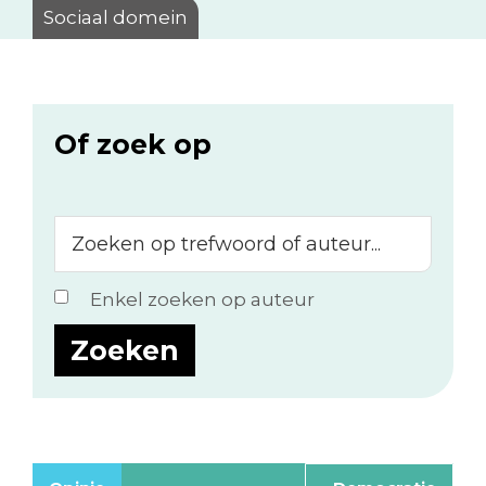
Sociaal domein
Of zoek op
Zoeken
op
trefwoord
Enkel zoeken op auteur
of
auteur...