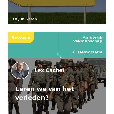
18 juni 2026
Recensie
Ambtelijk
vakmanschap
Democratie
Lex Cachet
Leren we van het
verleden?