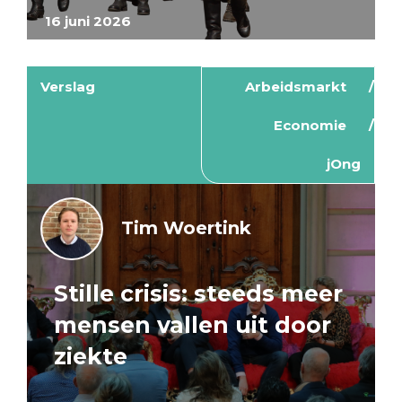
16 juni 2026
Verslag
Arbeidsmarkt
Economie
jOng
Tim Woertink
Stille crisis: steeds meer
mensen vallen uit door
ziekte