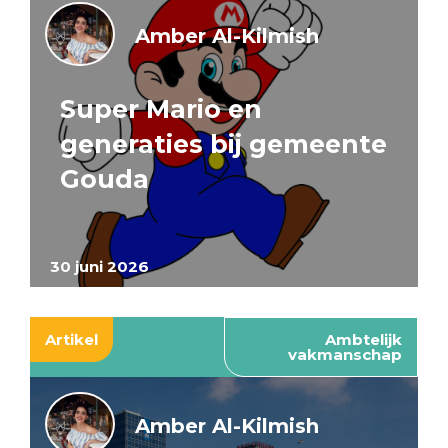
Amber Al-Kilmish
Super Mario en
generaties bij gemeente
Gouda
30 juni 2026
Artikel
Ambtelijk
vakmanschap
Amber Al-Kilmish