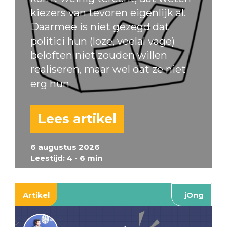
kiezers van tevoren eigenlijk al.
Daarmee is niet gezegd dat
politici hun (loze, veelal vage)
beloften niet zouden willen
realiseren, maar wel dat ze niet
erg hun
Lees artikel
6 augustus 2026
Leestijd: 4 - 6 min
Artikel
jOng