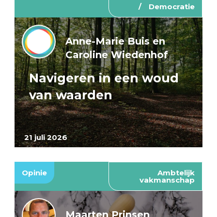
Democratie
Anne-Marie Buis en
Caroline Wiedenhof
Navigeren in een woud
van waarden
21 juli 2026
Opinie
Ambtelijk
vakmanschap
Maarten Prinsen