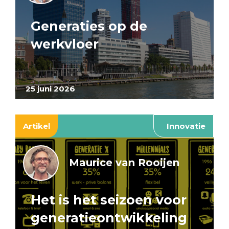
Generaties op de
werkvloer
25 juni 2026
Artikel
Innovatie
Maurice van Rooijen
Het is het seizoen voor
generatieontwikkeling