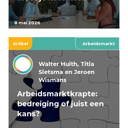
8 mei 2026
Artikel
Arbeidsmarkt
Walter Huith, Titia
Sietsma en Jeroen
Wismans
Arbeidsmarktkrapte:
bedreiging of juist een
kans?