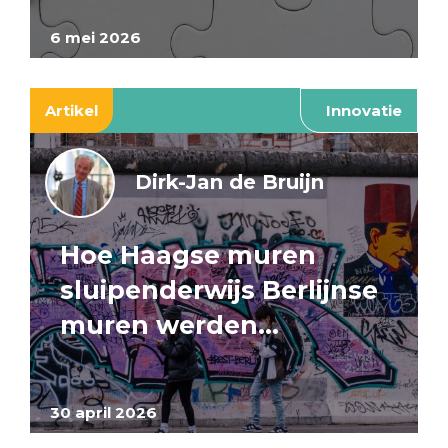
6 mei 2026
Artikel
Innovatie
Dirk-Jan de Bruijn
Hoe Haagse muren
sluipenderwijs Berlijnse
muren werden…
30 april 2026