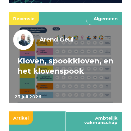
Recensie
Algemeen
Arend Geul
Kloven, spookkloven, en
het klovenspook
23 juli 2026
Artikel
Ambtelijk
vakmanschap