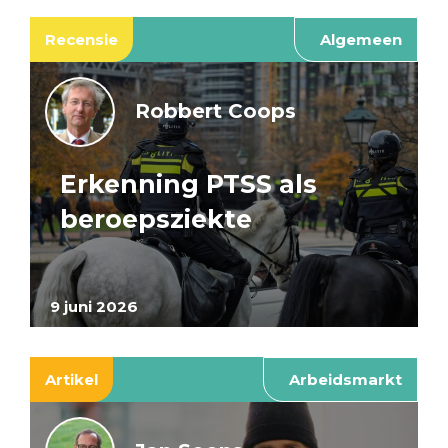
Recensie
Algemeen
Robbert Coops
Erkenning PTSS als
beroepsziekte
9 juni 2026
Artikel
Arbeidsmarkt