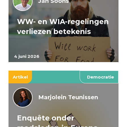
Jan Soons
WW- en WIA-regelingen
verliezen betekenis
4 juni 2026
Artikel
Democratie
Marjolein Teunissen
Enquête onder