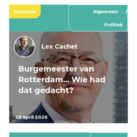
Recensie
Algemeen
Politiek
Lex Cachet
Burgemeester van
Rotterdam… Wie had
dat gedacht?
29 april 2026