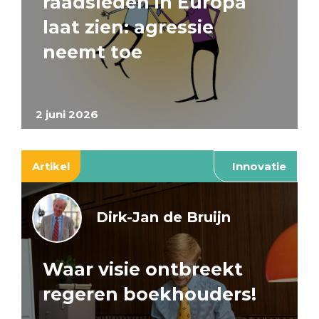
raadsleden in Europa
laat zien: agressie
neemt toe
2 juni 2026
Artikel
Innovatie
Dirk-Jan de Bruijn
Waar visie ontbreekt
regeren boekhouders!