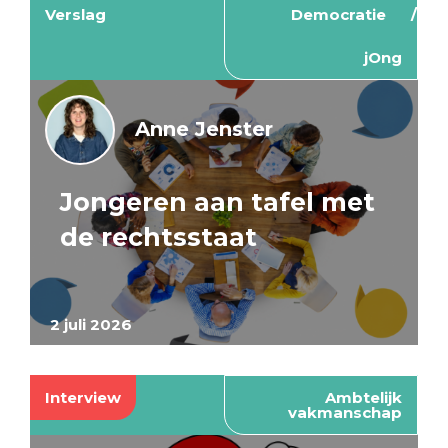
Verslag
Democratie
jOng
Anne Jenster
Jongeren aan tafel met
de rechtsstaat
2 juli 2026
Interview
Ambtelijk
vakmanschap