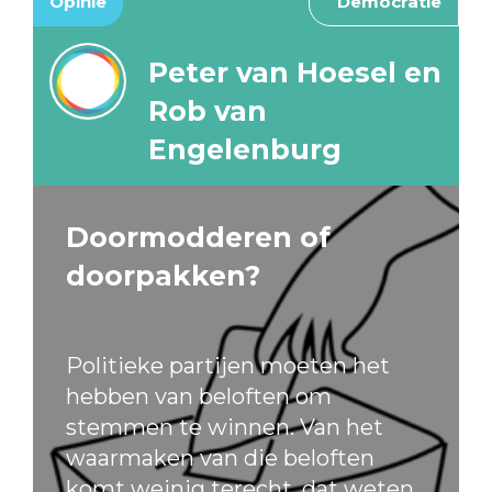
Opinie
Democratie
Peter van Hoesel en
Rob van
Engelenburg
Doormodderen of
doorpakken?
Politieke partijen moeten het
hebben van beloften om
stemmen te winnen. Van het
waarmaken van die beloften
komt weinig terecht, dat weten