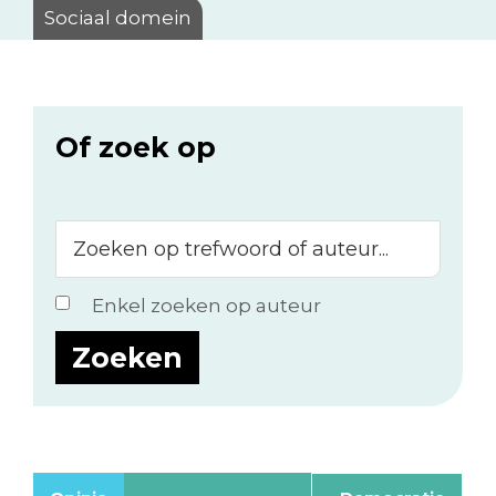
Sociaal domein
Of zoek op
Zoeken
op
trefwoord
Enkel zoeken op auteur
of
auteur...