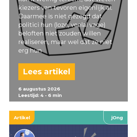
kiezers van tevoren eigenlijk al.
Daarmee is niet gezegd dat
politici hun (loze, veelal vage)
beloften niet zouden willen
realiseren, maar wel dat ze niet
erg hun
Lees artikel
6 augustus 2026
Leestijd: 4 - 6 min
Artikel
jOng