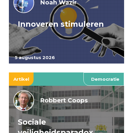
Noah Wazir
Innoveren stimuleren
5 augustus 2026
Artikel
Democratie
Robbert Coops
Sociale
veiligheidsparadox