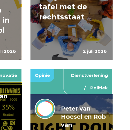
tafel met de
n
rechtsstaat
 in
ol
uli 2026
2 juli 2026
novatie
Opinie
Dienstverlening
Politiek
van
Peter van
Hoesel en Rob
van