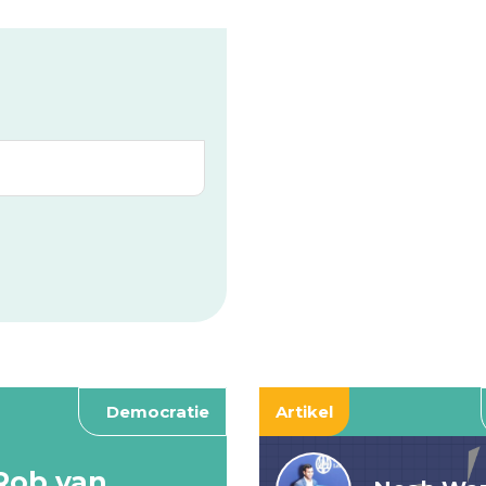
Democratie
Artikel
Rob van