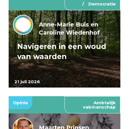
Democratie
Anne-Marie Buis en
Caroline Wiedenhof
Navigeren in een woud
van waarden
21 juli 2026
Opinie
Ambtelijk
vakmanschap
Maarten Prinsen