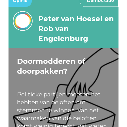
Opinie
Democratie
Peter van Hoesel en
Rob van
Engelenburg
Doormodderen of
doorpakken?
Politieke partijen moeten het
hebben van beloften om
stemmen te winnen. Van het
waarmaken van die beloften
komt weinig terecht, dat weten