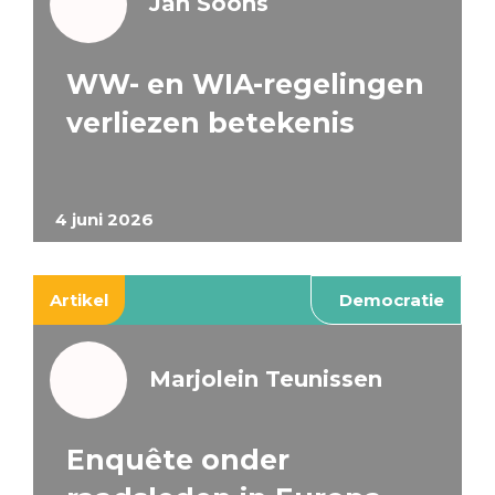
Jan Soons
WW- en WIA-regelingen
verliezen betekenis
4 juni 2026
Artikel
Democratie
Marjolein Teunissen
Enquête onder