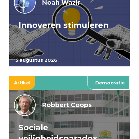
Noah Wazir
Innoveren stimuleren
5 augustus 2026
Artikel
Democratie
Robbert Coops
Sociale
veiligheidsparadox