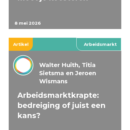
8 mei 2026
Artikel
Arbeidsmarkt
Walter Huith, Titia
Sietsma en Jeroen
Wismans
Arbeidsmarktkrapte:
bedreiging of juist een
kans?