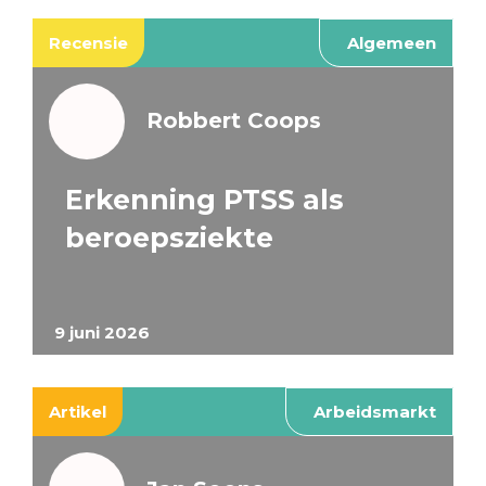
Recensie
Algemeen
Robbert Coops
Erkenning PTSS als
beroepsziekte
9 juni 2026
Artikel
Arbeidsmarkt