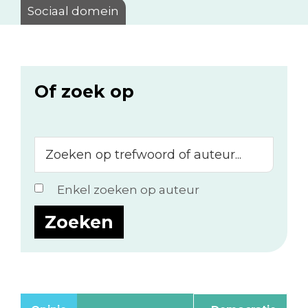
Sociaal domein
Of zoek op
Zoeken
op
trefwoord
Enkel zoeken op auteur
of
auteur...