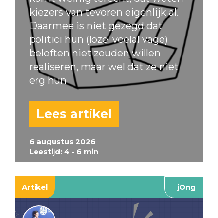
kiezers van tevoren eigenlijk al.
Daarmee is niet gezegd dat
politici hun (loze, veelal vage)
beloften niet zouden willen
realiseren, maar wel dat ze niet
erg hun
Lees artikel
6 augustus 2026
Leestijd: 4 - 6 min
Artikel
jOng