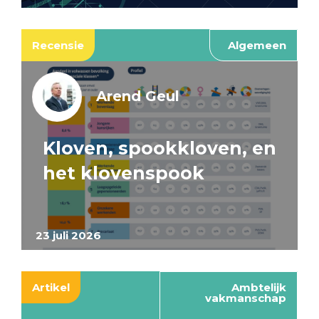
Recensie
Algemeen
Arend Geul
Kloven, spookkloven, en
het klovenspook
23 juli 2026
Artikel
Ambtelijk
vakmanschap