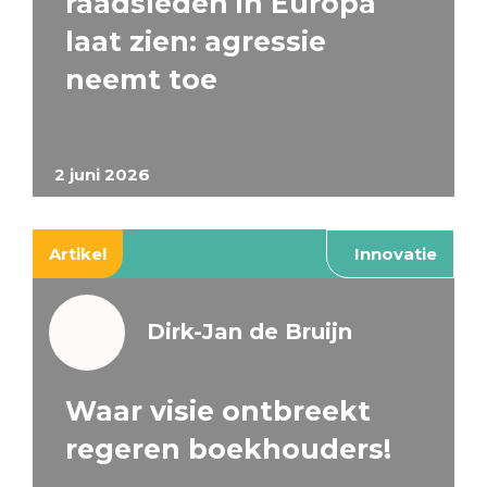
raadsleden in Europa
laat zien: agressie
neemt toe
2 juni 2026
Artikel
Innovatie
Dirk-Jan de Bruijn
Waar visie ontbreekt
regeren boekhouders!