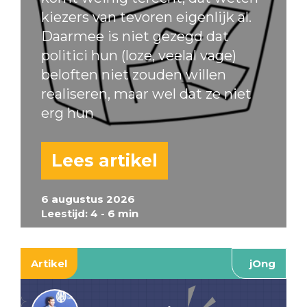
kiezers van tevoren eigenlijk al.
Daarmee is niet gezegd dat
politici hun (loze, veelal vage)
beloften niet zouden willen
realiseren, maar wel dat ze niet
erg hun
Lees artikel
6 augustus 2026
Leestijd: 4 - 6 min
Artikel
jOng