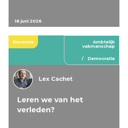
18 juni 2026
Recensie
Ambtelijk
vakmanschap
Democratie
Lex Cachet
Leren we van het
verleden?