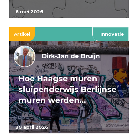
6 mei 2026
Artikel
Innovatie
Dirk-Jan de Bruijn
Hoe Haagse muren
sluipenderwijs Berlijnse
muren werden…
30 april 2026