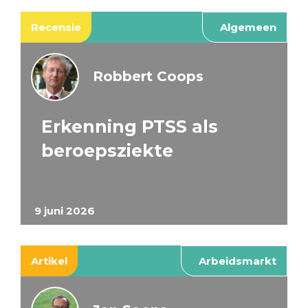
Recensie
Algemeen
Robbert Coops
Erkenning PTSS als
beroepsziekte
9 juni 2026
Artikel
Arbeidsmarkt