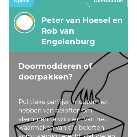
Opinie
Democratie
Peter van Hoesel en
Rob van
Engelenburg
Doormodderen of
doorpakken?
Politieke partijen moeten het
hebben van beloften om
stemmen te winnen. Van het
waarmaken van die beloften
komt weinig terecht, dat weten