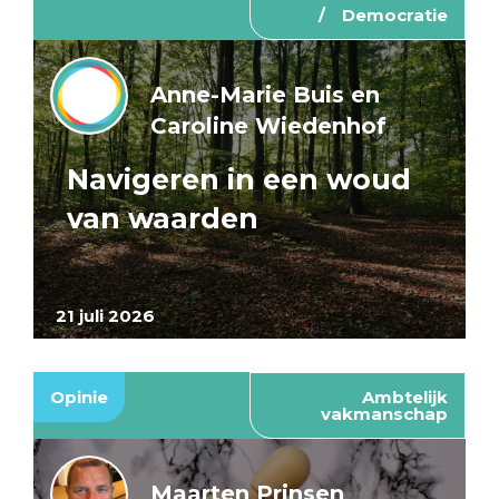
Democratie
Anne-Marie Buis en
Caroline Wiedenhof
Navigeren in een woud
van waarden
21 juli 2026
Opinie
Ambtelijk
vakmanschap
Maarten Prinsen