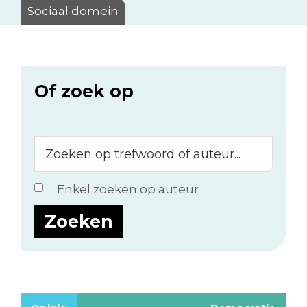
Sociaal domein
Of zoek op
Zoeken
op
trefwoord
Enkel zoeken op auteur
of
auteur...