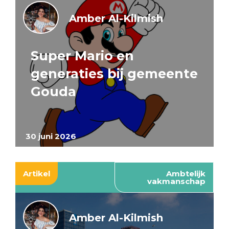
Amber Al-Kilmish
Super Mario en
generaties bij gemeente
Gouda
30 juni 2026
Artikel
Ambtelijk
vakmanschap
Amber Al-Kilmish