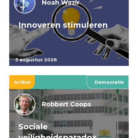
Noah Wazir
Innoveren stimuleren
5 augustus 2026
Artikel
Democratie
Robbert Coops
Sociale
veiligheidsparadox