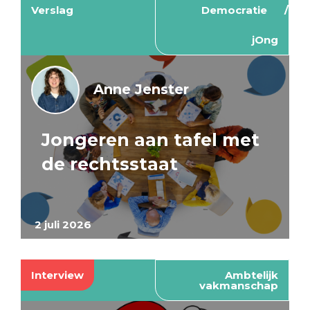
Verslag
Democratie
jOng
Anne Jenster
Jongeren aan tafel met
de rechtsstaat
2 juli 2026
Interview
Ambtelijk
vakmanschap