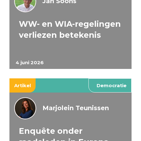
Jan Soons
WW- en WIA-regelingen
verliezen betekenis
4 juni 2026
Artikel
Democratie
Marjolein Teunissen
Enquête onder