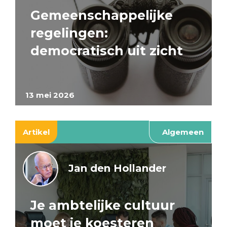
Gemeenschappelijke
regelingen:
democratisch uit zicht
13 mei 2026
Artikel
Algemeen
Jan den Hollander
Je ambtelijke cultuur
moet je koesteren