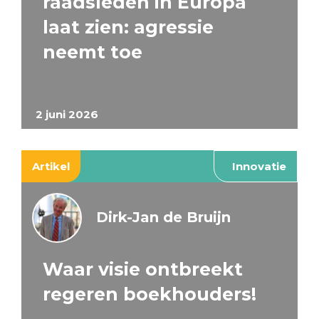
raadsleden in Europa
laat zien: agressie
neemt toe
2 juni 2026
Artikel
Innovatie
Dirk-Jan de Bruijn
Waar visie ontbreekt
regeren boekhouders!