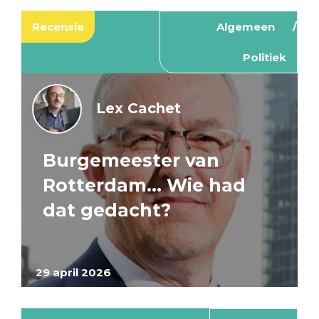
Recensie
Algemeen
Politiek
Lex Cachet
Burgemeester van
Rotterdam… Wie had
dat gedacht?
29 april 2026