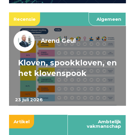
Recensie
Algemeen
Arend Geul
Kloven, spookkloven, en
het klovenspook
23 juli 2026
Artikel
Ambtelijk
vakmanschap