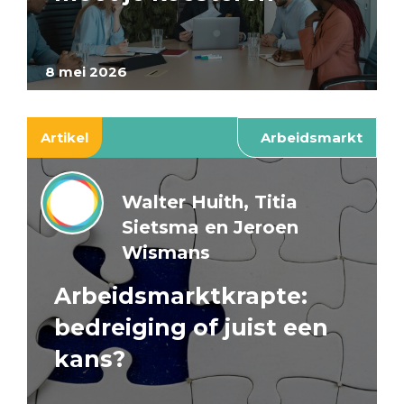
8 mei 2026
Artikel
Arbeidsmarkt
Walter Huith, Titia
Sietsma en Jeroen
Wismans
Arbeidsmarktkrapte:
bedreiging of juist een
kans?