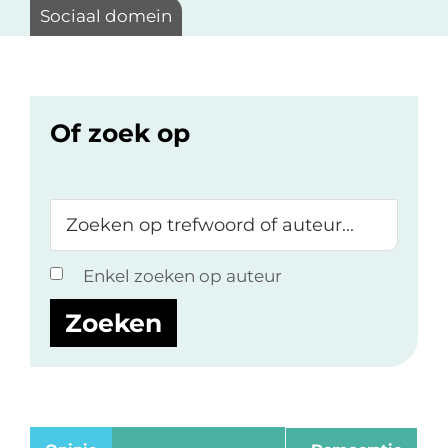
Sociaal domein
Of zoek op
Zoeken
op
trefwoord
Enkel zoeken op auteur
of
auteur...