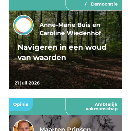
Democratie
Anne-Marie Buis en
Caroline Wiedenhof
Navigeren in een woud
van waarden
21 juli 2026
Opinie
Ambtelijk
vakmanschap
Maarten Prinsen