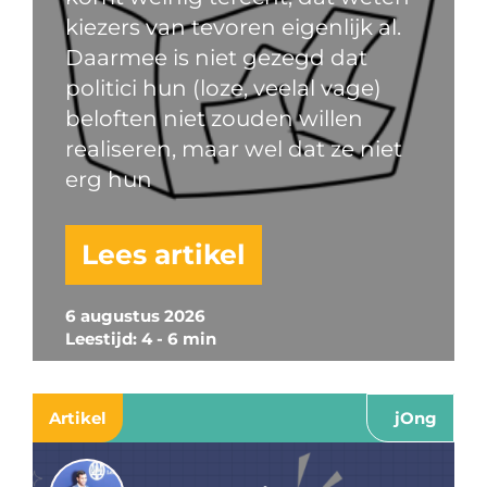
kiezers van tevoren eigenlijk al.
Daarmee is niet gezegd dat
politici hun (loze, veelal vage)
beloften niet zouden willen
realiseren, maar wel dat ze niet
erg hun
Lees artikel
6 augustus 2026
Leestijd: 4 - 6 min
Artikel
jOng