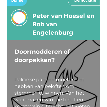
Opinie
Democratie
Peter van Hoesel en
Rob van
Engelenburg
Doormodderen of
doorpakken?
Politieke partijen moeten het
hebben van beloften om
stemmen te winnen. Van het
waarmaken van die beloften
komt weinig terecht, dat weten