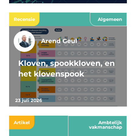
Recensie
Algemeen
Arend Geul
Kloven, spookkloven, en
het klovenspook
23 juli 2026
Artikel
Ambtelijk
vakmanschap