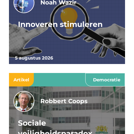
Noah Wazir
Innoveren stimuleren
5 augustus 2026
Artikel
Democratie
Robbert Coops
Sociale
veiligheidsparadox