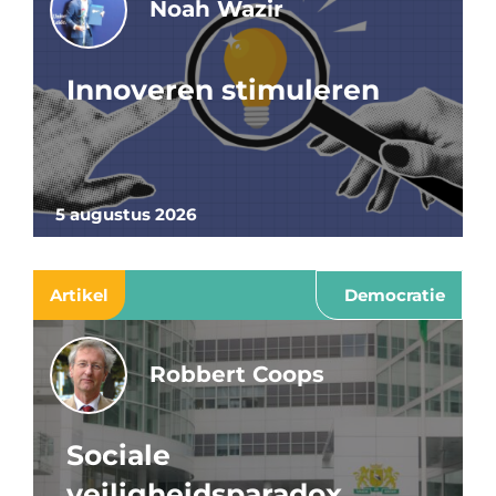
Noah Wazir
Innoveren stimuleren
5 augustus 2026
Artikel
Democratie
Robbert Coops
Sociale
veiligheidsparadox