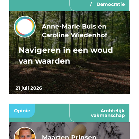
Democratie
Anne-Marie Buis en
Caroline Wiedenhof
Navigeren in een woud
van waarden
21 juli 2026
Opinie
Ambtelijk
vakmanschap
Maarten Prinsen