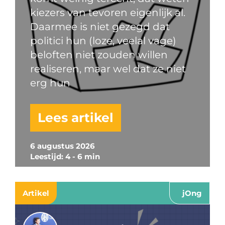
kiezers van tevoren eigenlijk al.
Daarmee is niet gezegd dat
politici hun (loze, veelal vage)
beloften niet zouden willen
realiseren, maar wel dat ze niet
erg hun
Lees artikel
6 augustus 2026
Leestijd: 4 - 6 min
Artikel
jOng