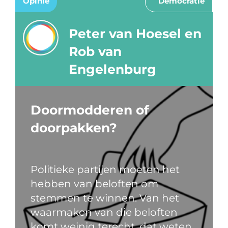
Opinie
Democratie
Peter van Hoesel en
Rob van
Engelenburg
Doormodderen of
doorpakken?
Politieke partijen moeten het
hebben van beloften om
stemmen te winnen. Van het
waarmaken van die beloften
komt weinig terecht, dat weten