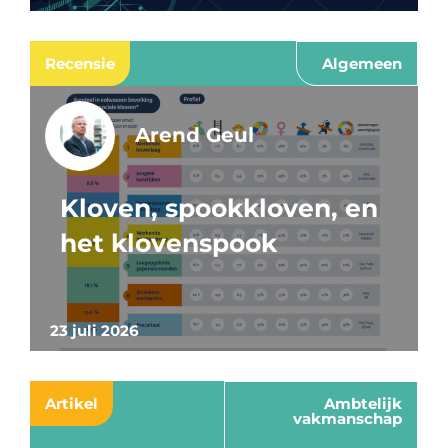
Recensie
Algemeen
Arend Geul
Kloven, spookkloven, en
het klovenspook
23 juli 2026
Artikel
Ambtelijk
vakmanschap