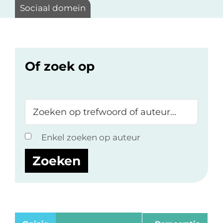
Sociaal domein
Of zoek op
Zoeken
op
trefwoord
Enkel zoeken op auteur
of
auteur...